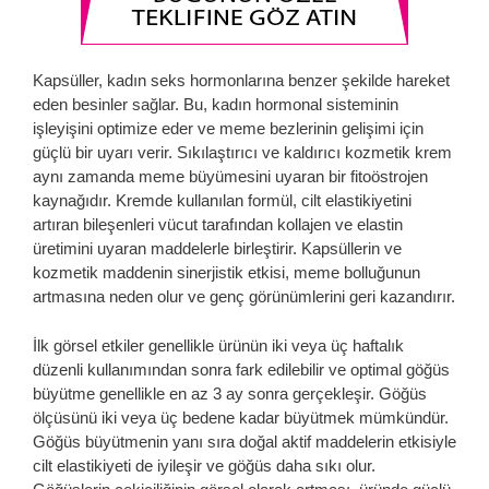
Kapsüller, kadın seks hormonlarına benzer şekilde hareket
eden besinler sağlar. Bu, kadın hormonal sisteminin
işleyişini optimize eder ve meme bezlerinin gelişimi için
güçlü bir uyarı verir. Sıkılaştırıcı ve kaldırıcı kozmetik krem ​​
aynı zamanda meme büyümesini uyaran bir fitoöstrojen
kaynağıdır. Kremde kullanılan formül, cilt elastikiyetini
artıran bileşenleri vücut tarafından kollajen ve elastin
üretimini uyaran maddelerle birleştirir. Kapsüllerin ve
kozmetik maddenin sinerjistik etkisi, meme bolluğunun
artmasına neden olur ve genç görünümlerini geri kazandırır.
İlk görsel etkiler genellikle ürünün iki veya üç haftalık
düzenli kullanımından sonra fark edilebilir ve optimal göğüs
büyütme genellikle en az 3 ay sonra gerçekleşir. Göğüs
ölçüsünü iki veya üç bedene kadar büyütmek mümkündür.
Göğüs büyütmenin yanı sıra doğal aktif maddelerin etkisiyle
cilt elastikiyeti de iyileşir ve göğüs daha sıkı olur.