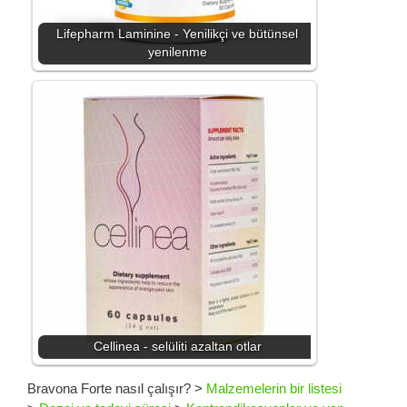
Lifepharm Laminine - Yenilikçi ve bütünsel
yenilenme
Cellinea - selüliti azaltan otlar
Bravona Forte nasıl çalışır?
>
Malzemelerin bir listesi