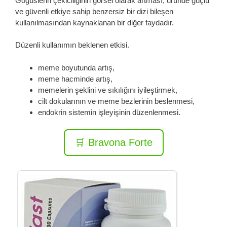
Göğüslerin çekiciliğinin görsel olarak artması, üründe güçlü
ve güvenli etkiye sahip benzersiz bir dizi bileşen
kullanılmasından kaynaklanan bir diğer faydadır.
Düzenli kullanımın beklenen etkisi.
meme boyutunda artış,
meme hacminde artış,
memelerin şeklini ve sıkılığını iyileştirmek,
cilt dokularının ve meme bezlerinin beslenmesi,
endokrin sistemin işleyişinin düzenlenmesi.
🛒 Bravona Forte