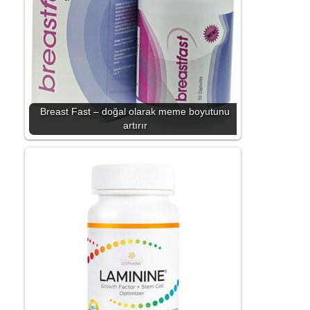
Breast Fast – doğal olarak meme boyutunu
artırır