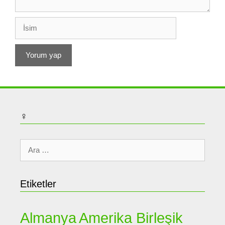
İsim
♀
için
ara
Etiketler
Almanya
Amerika Birleşik