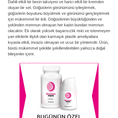
Dahili etkili bir besin takviyesi ve harici etkili bir kremden
oluşan bir set. Göğüslerin görünümünü iyileştirmek,
göğüslerin boyutunu büyütmek ve görünümü gençleştirmek
için mükemmel bir ikili. Göğüslerinin büyüklüğünden ve
şeklinden memnun olmayan her kadın bundan memnun
olacaktır. Ek olarak yüksek başarısızlık riski ve istenmeyen
yan etkilerle ilişkili olan karmaşık plastik ameliyatlara
kıyasla etkili, invaziv olmayan ve ucuz bir yöntemdir. Ürün,
büstü mükemmel şekilde şekillendirebilen yalnızca doğal
bileşenler içerir.