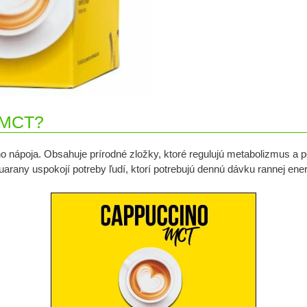
 MCT?
 nápoja. Obsahuje prírodné zložky, ktoré regulujú metabolizmus a
arany uspokojí potreby ľudí, ktorí potrebujú dennú dávku rannej ener