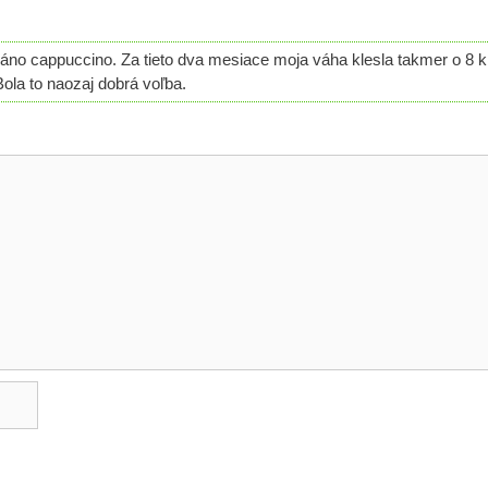
áno cappuccino. Za tieto dva mesiace moja váha klesla takmer o 8 k
Bola to naozaj dobrá voľba.