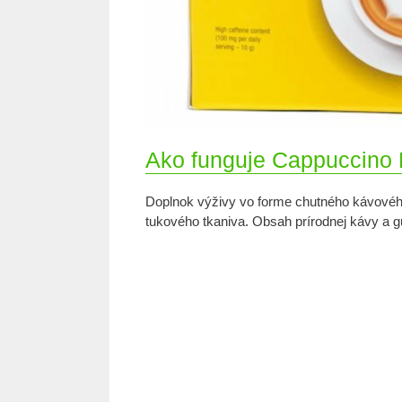
Ako funguje Cappuccino
Doplnok výživy vo forme chutného kávového
tukového tkaniva. Obsah prírodnej kávy a gu