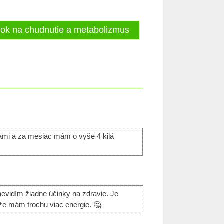
avok na chudnutie a metabolizmus
lami a za mesiac mám o vyše 4 kilá
nevidím žiadne účinky na zdravie. Je
že mám trochu viac energie. 🤔