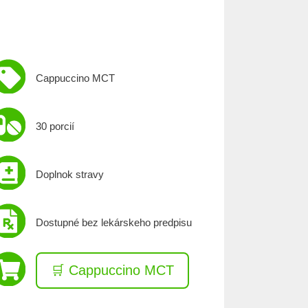
Cappuccino MCT
30 porcií
Doplnok stravy
Dostupné bez lekárskeho predpisu
🛒 Cappuccino MCT