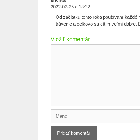
2022-02-25 o 18:32
Od začiatku tohto roka používam každé r
trávenie a celkovo sa cítim veľmi dobre. 
Vložiť komentár
Komentár
Meno