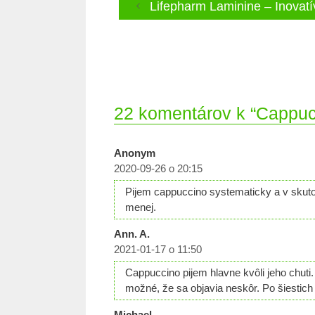
Lifepharm Laminine – Inovatí
22 komentárov k “Cappuc
Anonym
2020-09-26 o 20:15
Pijem cappuccino systematicky a v skuto
menej.
Ann. A.
2021-01-17 o 11:50
Cappuccino pijem hlavne kvôli jeho chuti
možné, že sa objavia neskôr. Po šiestic
Michael