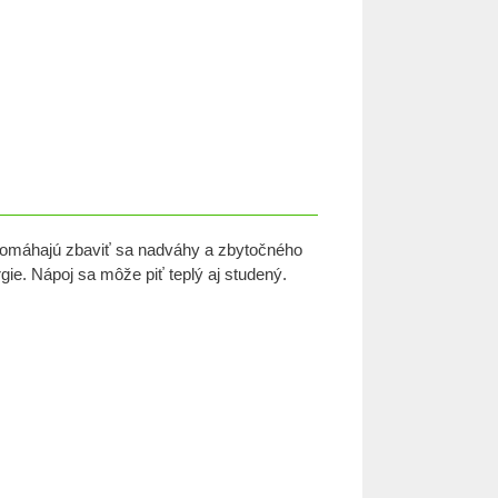
 pomáhajú zbaviť sa nadváhy a zbytočného
gie. Nápoj sa môže piť teplý aj studený.