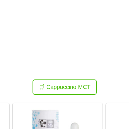
🛒 Cappuccino MCT