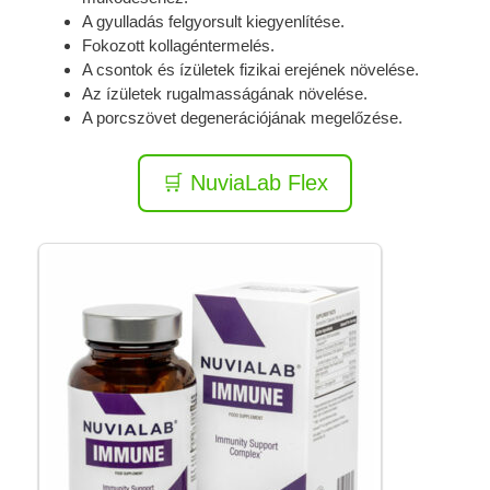
A gyulladás felgyorsult kiegyenlítése.
Fokozott kollagéntermelés.
A csontok és ízületek fizikai erejének növelése.
Az ízületek rugalmasságának növelése.
A porcszövet degenerációjának megelőzése.
🛒 NuviaLab Flex