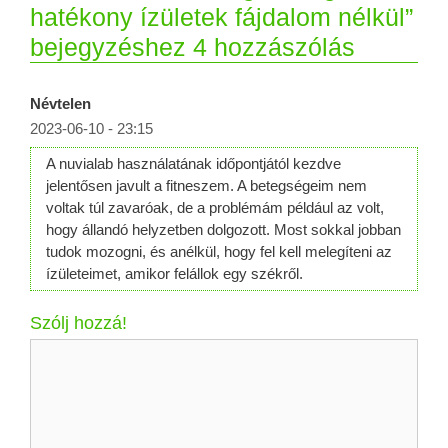
hatékony ízületek fájdalom nélkül”
bejegyzéshez 4 hozzászólás
Névtelen
2023-06-10 - 23:15
A nuvialab használatának időpontjától kezdve
jelentősen javult a fitneszem. A betegségeim nem
voltak túl zavaróak, de a problémám például az volt,
hogy állandó helyzetben dolgozott. Most sokkal jobban
tudok mozogni, és anélkül, hogy fel kell melegíteni az
ízületeimet, amikor felállok egy székről.
Szólj hozzá!
Hozzászólás