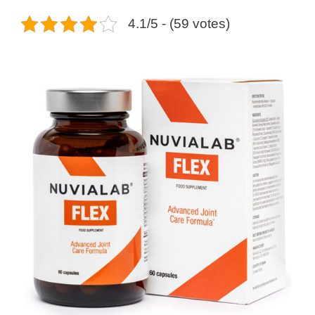
4.1/5 - (59 votes)