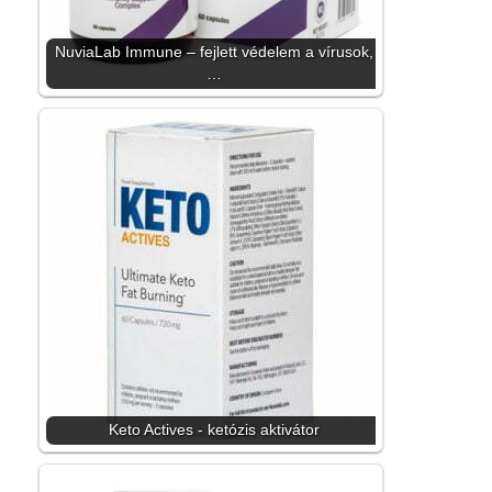
NuviaLab Immune – fejlett védelem a vírusok,
…
Keto Actives - ketózis aktivátor