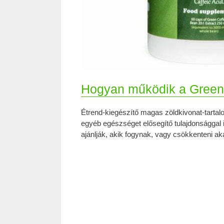
Hogyan működik a Green
Étrend-kiegészítő magas zöldkivonat-tarta
egyéb egészséget elősegítő tulajdonsággal i
ajánlják, akik fogynak, vagy csökkenteni aka