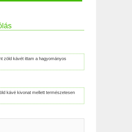
ólás
nt zöld kávét ittam a hagyományos
öld kávé kivonat mellett természetesen