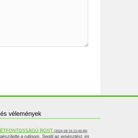
 és vélemények
 LÉTFONTOSSÁGÚ ROST
(2024-08-16 21:49:46)
gészítette a rutinom. Segíti az emésztést, és