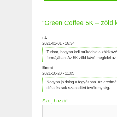
“Green Coffee 5K – zöld 
r.t.
2021-01-01 - 18:34
Tudom, hogyan kell működnie a zöldkávé 
formájában. Az 5K zöld kávé megfelel a
Emmi
2021-10-20 - 11:09
Nagyon jó dolog a fogyásban. Az eredmén
diéta és sok szabadtéri tevékenység.
Szólj hozzá!
Hozzászólás