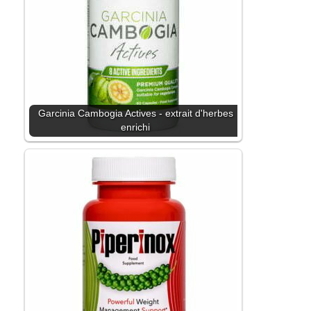
Garcinia Cambogia Actives - extrait d'herbes
enrichi