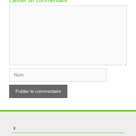
Laisser un commentaire
Commentaire
Nom
♀