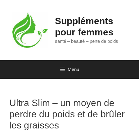
Aller
au
contenu
Suppléments
pour femmes
santé – beauté – perte de poids
Menu
Ultra Slim – un moyen de
perdre du poids et de brûler
les graisses