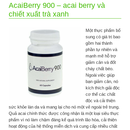
AcaiBerry 900 – acai berry và
chiết xuất trà xanh
Một thực phẩm bổ
sung có giá trị bao
gồm hai thành
phần tự nhiên và
mạnh mẽ hỗ trợ
giảm cân và đốt
cháy chất béo.
Ngoài việc giúp
bạn giảm cân, nó
kích thích giải độc
cơ thể các chất
độc và cải thiện
sức khỏe làn da và mang lại cho nó một vẻ ngoài trẻ trung.
Quả acai chính thức được công nhận là một loại siêu thực
phẩm vì nó làm chậm đáng kể quá trình lão hóa, cải thiện
hoạt động của hệ thống miễn dịch và cung cấp nhiều chất