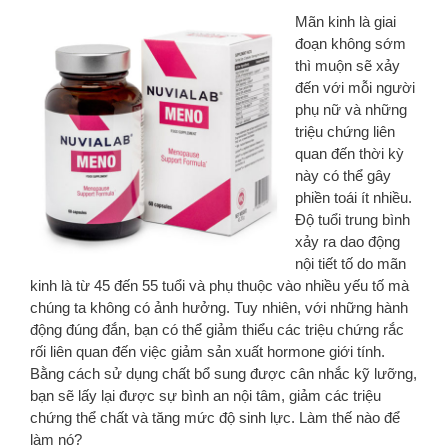
Mãn kinh là giai
đoạn không sớm
thì muộn sẽ xảy
đến với mỗi người
phụ nữ và những
triệu chứng liên
quan đến thời kỳ
này có thể gây
phiền toái ít nhiều.
Độ tuổi trung bình
xảy ra dao động
nội tiết tố do mãn
kinh là từ 45 đến 55 tuổi và phụ thuộc vào nhiều yếu tố mà
chúng ta không có ảnh hưởng. Tuy nhiên, với những hành
động đúng đắn, bạn có thể giảm thiểu các triệu chứng rắc
rối liên quan đến việc giảm sản xuất hormone giới tính.
Bằng cách sử dụng chất bổ sung được cân nhắc kỹ lưỡng,
bạn sẽ lấy lại được sự bình an nội tâm, giảm các triệu
chứng thể chất và tăng mức độ sinh lực. Làm thế nào để
làm nó?