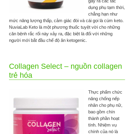
gây ra các tác
dụng phụ tạm thời,
chẳng hạn như
mức năng lượng thấp, cảm giác đói và cái gọi là cúm keto.
NuviaLab Keto là một phương thuốc tuyệt vời cho những
căn bệnh rắc rối này xảy ra, đặc biệt là đối với những
người mới bắt đầu chế độ ăn ketogenic.
Collagen Select – nguồn collagen
trẻ hóa
Thực phẩm chức
năng chống nếp
nhăn cho phụ nữ,
bao gồm chín
thành phần hoạt
tính. Nhiệm vụ
chính của nó là