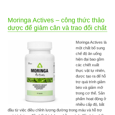
Moringa Actives – công thức thảo
dược để giảm cân và trao đổi chất
Moringa Actives là
một chất bổ sung
chế độ ăn uống
hiện đại bao gồm
các chiết xuất
thực vật tự nhiên,
được tạo ra để hỗ
trợ quá trình giảm
béo và giảm mỡ
trong cơ thể. Sản
phẩm hoạt động ở
nhiều cấp độ, bắt
đầu từ việc điều chỉnh lượng đường trong máu và hỗ trợ