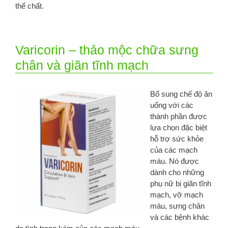
thể chất.
Varicorin – thảo mộc chữa sưng
chân và giãn tĩnh mạch
Bổ sung chế độ ăn
uống với các
thành phần được
lựa chọn đặc biệt
hỗ trợ sức khỏe
của các mạch
máu. Nó được
dành cho những
phụ nữ bị giãn tĩnh
mạch, vỡ mạch
máu, sưng chân
và các bệnh khác