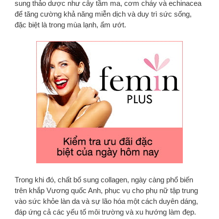
sung thảo dược như cây tầm ma, cơm cháy và echinacea
để tăng cường khả năng miễn dịch và duy trì sức sống,
đặc biệt là trong mùa lạnh, ẩm ướt.
Trong khi đó, chất bổ sung collagen, ngày càng phổ biến
trên khắp Vương quốc Anh, phục vụ cho phụ nữ tập trung
vào sức khỏe làn da và sự lão hóa một cách duyên dáng,
đáp ứng cả các yếu tố môi trường và xu hướng làm đẹp.