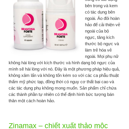
bên trong và kem
có tác dụng bên
ngoài. Áo đôi hoàn
hảo để cải thiện vẻ
ngoài của bộ
ngực, tăng kích
thước bộ ngực và
làm trẻ hóa vẻ
ngoài. Mọi phụ nữ
không hài lòng với kích thước và hình dạng bộ ngực của
mình sẽ hài lòng với nó. Đây là một phương pháp hiệu quả,
không xâm lấn và không tốn kém so với các ca phẫu thuật
thẩm mỹ phức tạp, đồng thời có nguy cơ thất bại cao và
các tác dụng phụ không mong muốn. Sản phẩm chỉ chứa
các thành phần tự nhiên có thể định hình bức tượng bán
thân một cách hoàn hảo.
Zinamax – chiết xuất thảo mộc