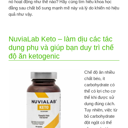
nó hoạt động như thế nào? Hãy cùng tìm hiểu khoa học
đằng sau chất bổ sung mạnh mẽ này và lý do khiến nó hiệu
quả như vậy.
NuviaLab Keto – làm dịu các tác
dụng phụ và giúp bạn duy trì chế
độ ăn ketogenic
Chế độ ăn nhiều
chất béo, ít
carbohydrate có
thể có lợi cho cơ
thể khi được sử
dụng đúng cách.
Tuy nhiên, việc từ
bỏ carbohydrate
đột ngột có thể