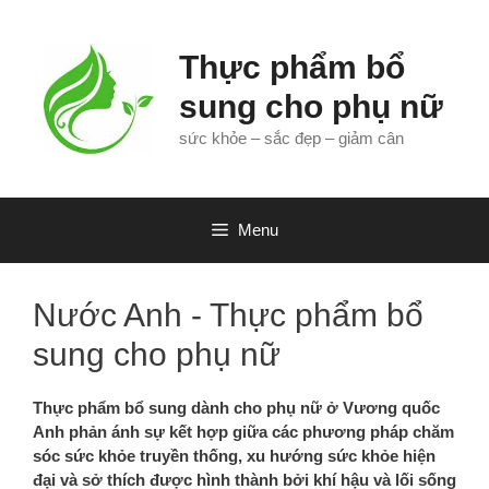
Chuyển
đến
Thực phẩm bổ
nội
dung
sung cho phụ nữ
sức khỏe – sắc đẹp – giảm cân
Menu
Nước Anh - Thực phẩm bổ
sung cho phụ nữ
Thực phẩm bổ sung dành cho phụ nữ ở Vương quốc
Anh phản ánh sự kết hợp giữa các phương pháp chăm
sóc sức khỏe truyền thống, xu hướng sức khỏe hiện
đại và sở thích được hình thành bởi khí hậu và lối sống