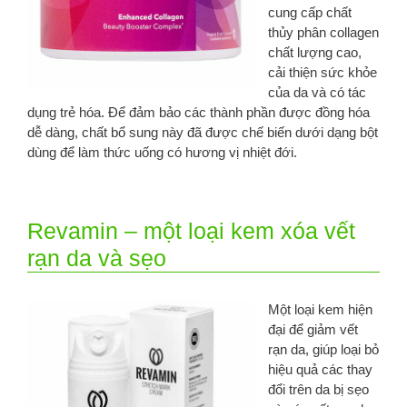
cung cấp chất
thủy phân collagen
chất lượng cao,
cải thiện sức khỏe
của da và có tác
dụng trẻ hóa. Để đảm bảo các thành phần được đồng hóa
dễ dàng, chất bổ sung này đã được chế biến dưới dạng bột
dùng để làm thức uống có hương vị nhiệt đới.
Revamin – một loại kem xóa vết
rạn da và sẹo
Một loại kem hiện
đại để giảm vết
rạn da, giúp loại bỏ
hiệu quả các thay
đổi trên da bị sẹo