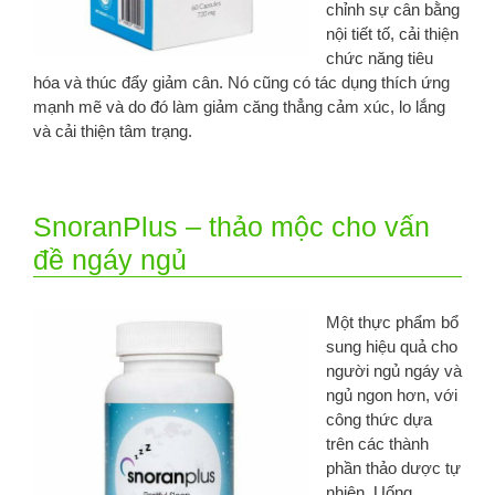
chỉnh sự cân bằng
nội tiết tố, cải thiện
chức năng tiêu
hóa và thúc đẩy giảm cân. Nó cũng có tác dụng thích ứng
mạnh mẽ và do đó làm giảm căng thẳng cảm xúc, lo lắng
và cải thiện tâm trạng.
SnoranPlus – thảo mộc cho vấn
đề ngáy ngủ
Một thực phẩm bổ
sung hiệu quả cho
người ngủ ngáy và
ngủ ngon hơn, với
công thức dựa
trên các thành
phần thảo dược tự
nhiên. Uống