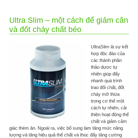
Ultra Slim – một cách để giảm cân
và đốt cháy chất béo
UltraSlim là sự kết
hợp độc đáo của
các thành phần
thảo dược tự
nhiên giúp đẩy
nhanh quá trình
trao đổi chất, đốt
cháy mỡ thừa
trong cơ thể một
cách tự nhiên, cải
thiện hoạt động thể
chất và giảm cảm
giác thèm ăn. Ngoài ra, việc bổ sung làm tăng mức năng
lượng và tăng hiệu quả thể chất và thúc đẩy tăng cường