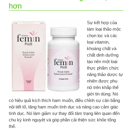
hơn
Sự kết hợp của
tám loại thảo mộc
chọn lọc và các
loại vitamin,
khoáng chất và
chất dinh dưỡng
tạo nên một loại
thực phẩm chức
năng thảo dược tự
nhiên được phụ
nữ trên khắp thế
giới tin dùng. Nó
có hiệu quả kích thích ham muốn, điều chỉnh sự cân bằng
nội tiết tố, tăng ham muốn tình dục và nâng cao cảm giác
tình dục. Nó làm giảm sự thay đổi tâm trạng liên quan đến
chu kỳ kinh nguyệt và góp phần cải thiện sức khỏe tổng
thể.