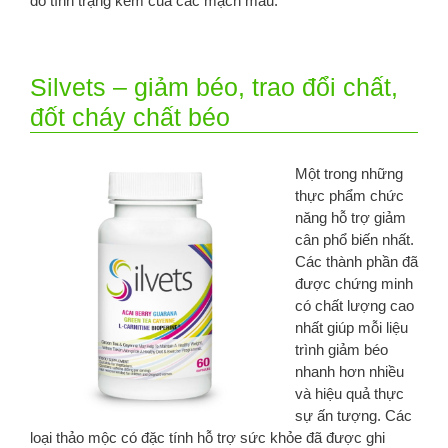
do tình trạng kém của các mạch máu.
Silvets – giảm béo, trao đổi chất,
đốt cháy chất béo
Một trong những
thực phẩm chức
năng hỗ trợ giảm
cân phổ biến nhất.
Các thành phần đã
được chứng minh
có chất lượng cao
nhất giúp mỗi liệu
trình giảm béo
nhanh hơn nhiều
và hiệu quả thực
sự ấn tượng. Các
loại thảo mộc có đặc tính hỗ trợ sức khỏe đã được ghi