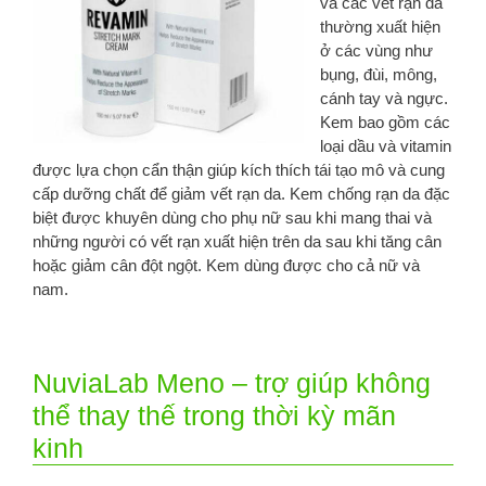
và các vết rạn da
thường xuất hiện
ở các vùng như
bụng, đùi, mông,
cánh tay và ngực.
Kem bao gồm các
loại dầu và vitamin
được lựa chọn cẩn thận giúp kích thích tái tạo mô và cung
cấp dưỡng chất để giảm vết rạn da. Kem chống rạn da đặc
biệt được khuyên dùng cho phụ nữ sau khi mang thai và
những người có vết rạn xuất hiện trên da sau khi tăng cân
hoặc giảm cân đột ngột. Kem dùng được cho cả nữ và
nam.
NuviaLab Meno – trợ giúp không
thể thay thế trong thời kỳ mãn
kinh