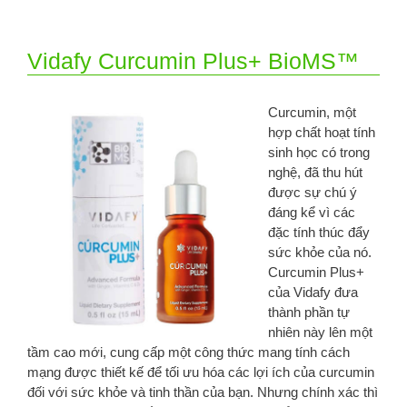
Vidafy Curcumin Plus+ BioMS™
Curcumin, một
hợp chất hoạt tính
sinh học có trong
nghệ, đã thu hút
được sự chú ý
đáng kể vì các
đặc tính thúc đẩy
sức khỏe của nó.
Curcumin Plus+
của Vidafy đưa
thành phần tự
nhiên này lên một
tầm cao mới, cung cấp một công thức mang tính cách
mạng được thiết kế để tối ưu hóa các lợi ích của curcumin
đối với sức khỏe và tinh thần của bạn. Nhưng chính xác thì