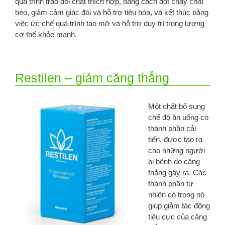
quá trình trao đổi chất thích hợp, bằng cách đốt cháy chất
béo, giảm cảm giác đói và hỗ trợ tiêu hóa, và kết thúc bằng
việc ức chế quá trình tạo mỡ và hỗ trợ duy trì trọng lượng
cơ thể khỏe mạnh.
Restilen – giảm căng thẳng
Một chất bổ sung
chế độ ăn uống có
thành phần cải
tiến, được tạo ra
cho những người
bị bệnh do căng
thẳng gây ra. Các
thành phần tự
nhiên có trong nó
giúp giảm tác động
tiêu cực của căng