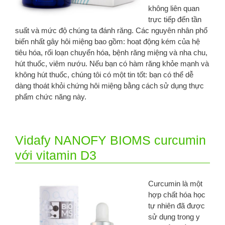
không liên quan
trực tiếp đến tần
suất và mức độ chúng ta đánh răng. Các nguyên nhân phổ
biến nhất gây hôi miệng bao gồm: hoạt động kém của hệ
tiêu hóa, rối loạn chuyển hóa, bệnh răng miệng và nha chu,
hút thuốc, viêm nướu. Nếu bạn có hàm răng khỏe mạnh và
không hút thuốc, chúng tôi có một tin tốt: bạn có thể dễ
dàng thoát khỏi chứng hôi miệng bằng cách sử dụng thực
phẩm chức năng này.
Vidafy NANOFY BIOMS curcumin
với vitamin D3
Curcumin là một
hợp chất hóa học
tự nhiên đã được
sử dụng trong y