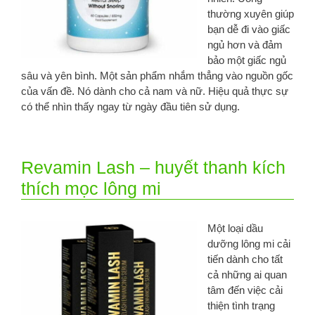
thường xuyên giúp
bạn dễ đi vào giấc
ngủ hơn và đảm
bảo một giấc ngủ
sâu và yên bình. Một sản phẩm nhắm thẳng vào nguồn gốc
của vấn đề. Nó dành cho cả nam và nữ. Hiệu quả thực sự
có thể nhìn thấy ngay từ ngày đầu tiên sử dụng.
Revamin Lash – huyết thanh kích
thích mọc lông mi
Một loại dầu
dưỡng lông mi cải
tiến dành cho tất
cả những ai quan
tâm đến việc cải
thiện tình trạng