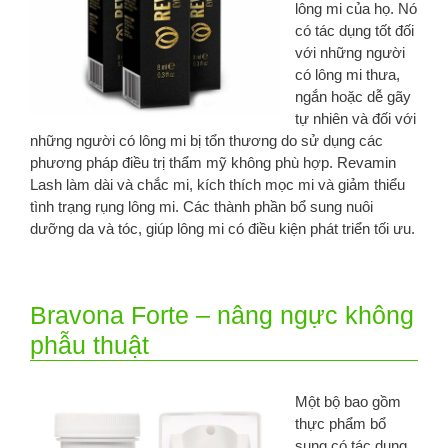
lông mi của họ. Nó
có tác dụng tốt đối
với những người
có lông mi thưa,
ngắn hoặc dễ gãy
tự nhiên và đối với
những người có lông mi bị tổn thương do sử dụng các
phương pháp điều trị thẩm mỹ không phù hợp. Revamin
Lash làm dài và chắc mi, kích thích mọc mi và giảm thiểu
tình trạng rụng lông mi. Các thành phần bổ sung nuôi
dưỡng da và tóc, giúp lông mi có điều kiện phát triển tối ưu.
Bravona Forte – nâng ngực không
phẫu thuật
Một bộ bao gồm
thực phẩm bổ
sung có tác dụng