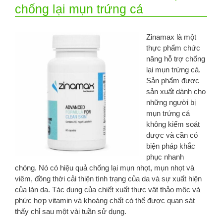
chống lại mụn trứng cá
Zinamax là một
thực phẩm chức
năng hỗ trợ chống
lại mụn trứng cá.
Sản phẩm được
sản xuất dành cho
những người bị
mụn trứng cá
không kiểm soát
được và cần có
biện pháp khắc
phục nhanh
chóng. Nó có hiệu quả chống lại mụn nhọt, mụn nhọt và
viêm, đồng thời cải thiện tình trạng của da và sự xuất hiện
của làn da. Tác dụng của chiết xuất thực vật thảo mộc và
phức hợp vitamin và khoáng chất có thể được quan sát
thấy chỉ sau một vài tuần sử dụng.