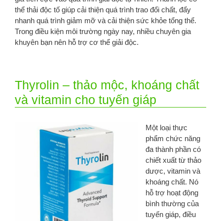
thể thải độc tố giúp cải thiện quá trình trao đổi chất, đẩy
nhanh quá trình giảm mỡ và cải thiện sức khỏe tổng thể.
Trong điều kiện môi trường ngày nay, nhiều chuyên gia
khuyên bạn nên hỗ trợ cơ thể giải độc.
Thyrolin – thảo mộc, khoáng chất
và vitamin cho tuyến giáp
Một loại thực
phẩm chức năng
đa thành phần có
chiết xuất từ ​​thảo
dược, vitamin và
khoáng chất. Nó
hỗ trợ hoạt động
bình thường của
tuyến giáp, điều