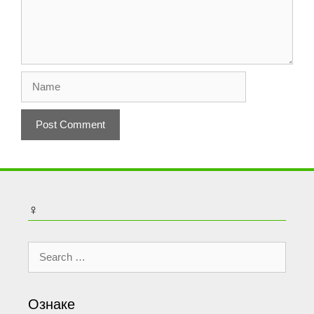
Name
♀
Search
for:
Ознаке