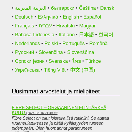
العربية المغربية
български
Čeština
Dansk
Deutsch
Ελληνικά
English
Español
Français
עברית
Hrvatski
Magyar
Bahasa Indonesia
Italiano
日本語
한국어
Nederlands
Polski
Português
Română
Русский
Slovenčina
Slovenščina
Српски језик
Svenska
ไทย
Türkçe
Українська
Tiếng Việt
中文 (中国)
Uusimmat arvostelut ja mielipiteet
FIBRE SELECT – ORGAANINEN ELINTÄRKEÄ
KUITU
(2024-08-16 21:49:46)
Fibre Select on ollut loistava lisä rutiiniini. Se auttaa
ruuansulatuksessa ja pitää kylläisyyden tunteen
pidempään. Olen huomannut parantuneen