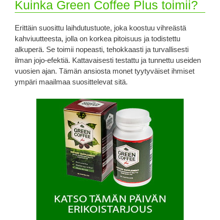
Kuinka Green Coffee Plus toimii?
Erittäin suosittu laihdutustuote, joka koostuu vihreästä
kahviuutteesta, jolla on korkea pitoisuus ja todistettu
alkuperä. Se toimii nopeasti, tehokkaasti ja turvallisesti
ilman jojo-efektiä. Kattavaisesti testattu ja tunnettu useiden
vuosien ajan. Tämän ansiosta monet tyytyväiset ihmiset
ympäri maailmaa suosittelevat sitä.