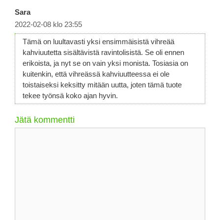
Sara
2022-02-08 klo 23:55
Tämä on luultavasti yksi ensimmäisistä vihreää
kahviuutetta sisältävistä ravintolisistä. Se oli ennen
erikoista, ja nyt se on vain yksi monista. Tosiasia on
kuitenkin, että vihreässä kahviuutteessa ei ole
toistaiseksi keksitty mitään uutta, joten tämä tuote
tekee työnsä koko ajan hyvin.
Jätä kommentti
Kommentti