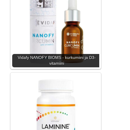
Vidafy NANOFY BIOMS - kurkumiini ja D3-
vitamiini