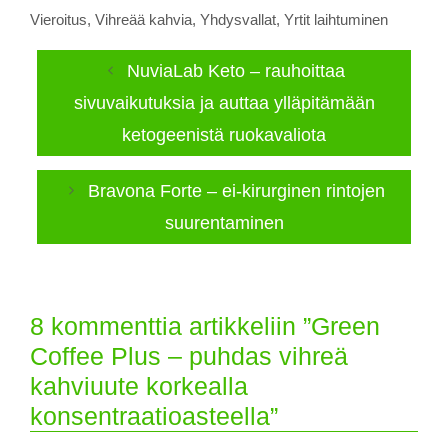
Vieroitus
,
Vihreää kahvia
,
Yhdysvallat
,
Yrtit laihtuminen
NuviaLab Keto – rauhoittaa
sivuvaikutuksia ja auttaa ylläpitämään
ketogeenistä ruokavaliota
Bravona Forte – ei-kirurginen rintojen
suurentaminen
8 kommenttia artikkeliin ”Green
Coffee Plus – puhdas vihreä
kahviuute korkealla
konsentraatioasteella”