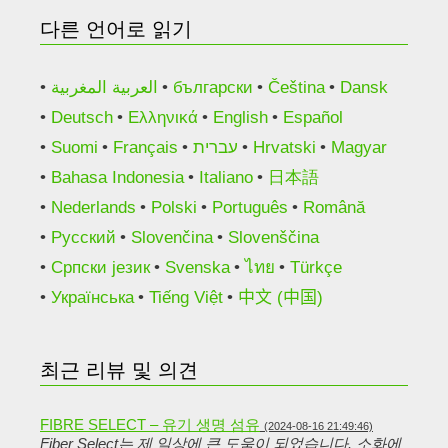
다른 언어로 읽기
العربية المغربية
български
Čeština
Dansk
Deutsch
Ελληνικά
English
Español
Suomi
Français
עברית
Hrvatski
Magyar
Bahasa Indonesia
Italiano
日本語
Nederlands
Polski
Português
Română
Русский
Slovenčina
Slovenščina
Српски језик
Svenska
ไทย
Türkçe
Українська
Tiếng Việt
中文 (中国)
최근 리뷰 및 의견
FIBRE SELECT – 유기 생명 섬유
(2024-08-16 21:49:46)
Fiber Select는 제 일상에 큰 도움이 되었습니다. 소화에