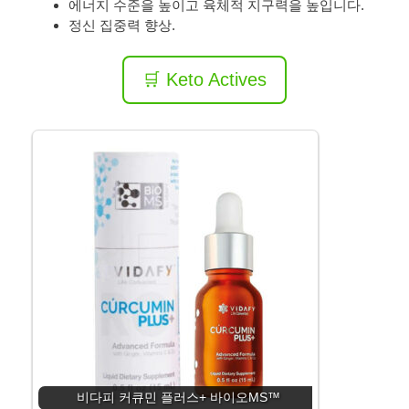
에너지 수준을 높이고 육체적 지구력을 높입니다.
정신 집중력 향상.
🛒 Keto Actives
비다피 커큐민 플러스+ 바이오MS™