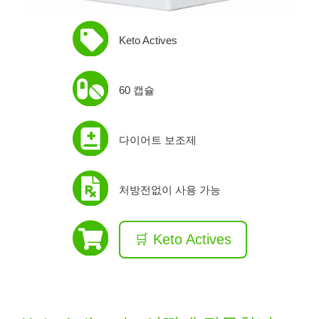
Keto Actives
60 캡슐
다이어트 보조제
처방전없이 사용 가능
🛒 Keto Actives