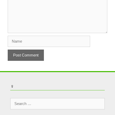
Name
♀
Search
for: