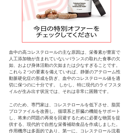
血中の高コレステロールの主な原因は、栄養素が豊富で
人工添加物が含まれていないバランスの取れた食事の欠
如、および身体活動の欠如または少なすぎることです。
これら 2 つの要素を備えていれば、静脈のアテローム性
動脈硬化症の形成を防ぎ、血中のコレステロール値を適
切に保つのに十分です。 しかし、特に現代のライフスタ
イルが生み出す状況では、それは非常に困難です。
このため、専門家は、コレステロールを低下させ、脂質
プロファイルを改善し、循環系と肝臓の機能をサポート
し、将来の問題の再発を回避するために必要な物質を提
供する、現代的で自然な栄養補助食品を作成しました。
作用機序は多面的であり、第一に、コレステロール沈着