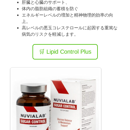
肝臓と心臓のサポート、
体内の脂肪組織の蓄積を防ぐ
エネルギーレベルの増加と精神物理的効率の向
上。
高レベルの悪玉コレステロールに起因する重篤な
病気のリスクを軽減します。
🛒 Lipid Control Plus