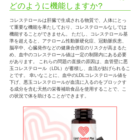
どのように機能しますか?
コレステロールは肝臓で生成される物質で、人体にとっ
て重要な機能を果たしており、コレステロールなしでは
機能することができません。 ただし、コレステロール基
準を超えると、アテローム性動脈硬化症、冠動脈疾患、
脳卒中、心臓発作などの健康合併症のリスクが高まるた
め、血中のコレステロール値は一定の制限内にある必要
があります。 これらの問題の直接の原因は、血管壁に悪
玉コレステロール（LDL）が蓄積し、血流が妨げられるこ
とです。 幸いなことに、血中のLDLコレステロール値を
下げ、悪玉コレステロールが血流に入るのをブロックす
る成分を含む天然の栄養補助食品を使用することで、こ
の状況で体を助けることができます。