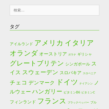
検
索:
タグ
アメリカ
イタリア
アイルランド
オランダ
オーストリア
ギリシャ
ガラナ
グレートブリテン
ス
シンガポール
スウェーデン
イス
スロバキア
スロベニア
ドイツ
チェコ
デンマーク
ノ
ナイアシン
ハンガリー
ルウェー
ビタミンB6
ビタミンC
フランス
フィンランド
ブル
ブラックペッパー