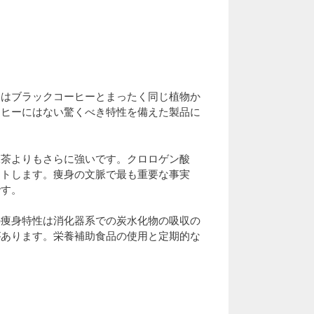
ーはブラックコーヒーとまったく同じ植物か
ーヒーにはない驚くべき特性を備えた製品に
緑茶よりもさらに強いです。クロロゲン酸
ートします。痩身の文脈で最も重要な事実
です。
の痩身特性は消化器系での炭水化物の吸収の
があります。栄養補助食品の使用と定期的な