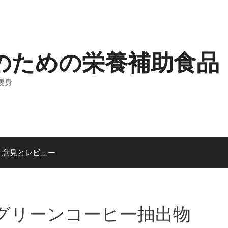
のための栄養補助食品
 痩身
意見とレビュー
e 5K-グリーンコーヒー抽出物