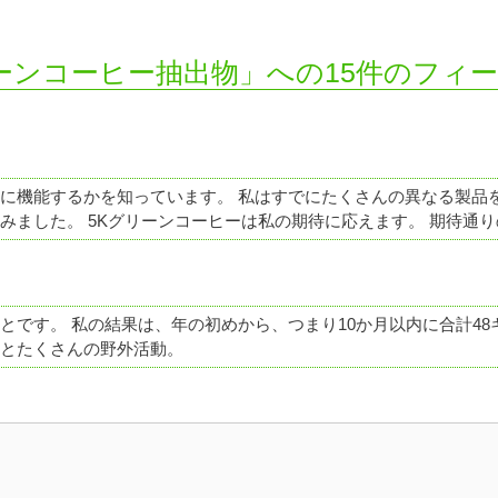
5K-グリーンコーヒー抽出物」への15件のフ
に機能するかを知っています。 私はすでにたくさんの異なる製品
みました。 5Kグリーンコーヒーは私の期待に応えます。 期待通り
とです。 私の結果は、年の初めから、つまり10か月以内に合計48
とたくさんの野外活動。