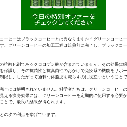
コーヒーはブラックコーヒーとは異なりますか？グリーンコーヒ
す。グリーンコーヒーの加工工程は焙煎前に完了し、ブラックコ
の抗酸化剤であるクロロゲン酸が含まれていません。その効果は
を保護し、その抗菌性と抗真菌性のおかげで免疫系の機能をサポ
制限し、したがって過剰な体脂肪を減らすのに役立つということ
完全には解明されていません。科学者たちは、グリーンコーヒー
見える痩身効果には、グリーンコーヒーを定期的に使用する必要
ことで、最良の結果が得られます。
との次の利点を挙げています。