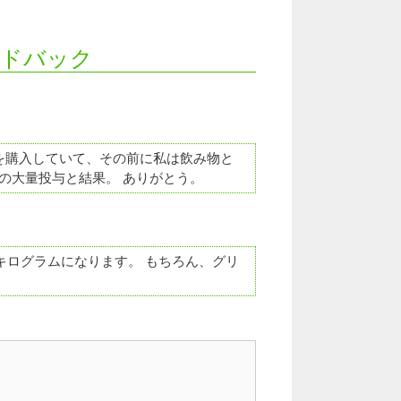
ィードバック
を購入していて、その前に私は飲み物と
の大量投与と結果。 ありがとう。
キログラムになります。 もちろん、グリ