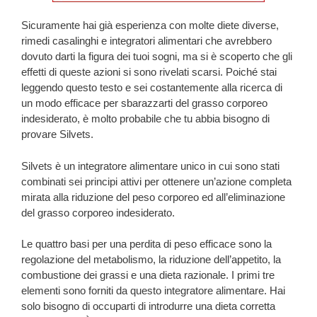
Sicuramente hai già esperienza con molte diete diverse,
rimedi casalinghi e integratori alimentari che avrebbero
dovuto darti la figura dei tuoi sogni, ma si è scoperto che gli
effetti di queste azioni si sono rivelati scarsi. Poiché stai
leggendo questo testo e sei costantemente alla ricerca di
un modo efficace per sbarazzarti del grasso corporeo
indesiderato, è molto probabile che tu abbia bisogno di
provare Silvets.
Silvets è un integratore alimentare unico in cui sono stati
combinati sei principi attivi per ottenere un’azione completa
mirata alla riduzione del peso corporeo ed all’eliminazione
del grasso corporeo indesiderato.
Le quattro basi per una perdita di peso efficace sono la
regolazione del metabolismo, la riduzione dell’appetito, la
combustione dei grassi e una dieta razionale. I primi tre
elementi sono forniti da questo integratore alimentare. Hai
solo bisogno di occuparti di introdurre una dieta corretta