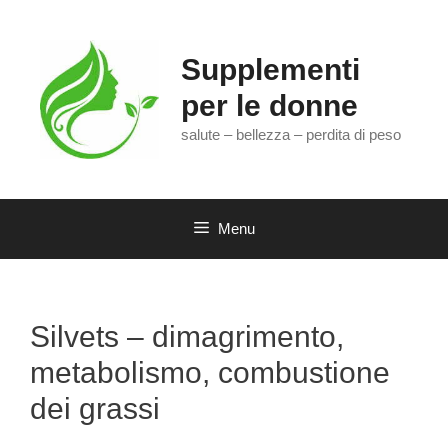
Vai
al
contenuto
Supplementi
per le donne
salute – bellezza – perdita di peso
Menu
Silvets – dimagrimento,
metabolismo, combustione
dei grassi