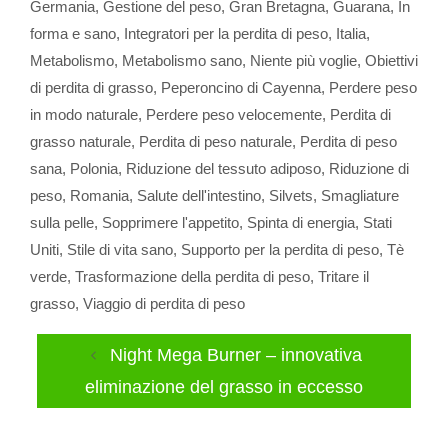
Germania
,
Gestione del peso
,
Gran Bretagna
,
Guarana
,
In
forma e sano
,
Integratori per la perdita di peso
,
Italia
,
Metabolismo
,
Metabolismo sano
,
Niente più voglie
,
Obiettivi
di perdita di grasso
,
Peperoncino di Cayenna
,
Perdere peso
in modo naturale
,
Perdere peso velocemente
,
Perdita di
grasso naturale
,
Perdita di peso naturale
,
Perdita di peso
sana
,
Polonia
,
Riduzione del tessuto adiposo
,
Riduzione di
peso
,
Romania
,
Salute dell'intestino
,
Silvets
,
Smagliature
sulla pelle
,
Sopprimere l'appetito
,
Spinta di energia
,
Stati
Uniti
,
Stile di vita sano
,
Supporto per la perdita di peso
,
Tè
verde
,
Trasformazione della perdita di peso
,
Tritare il
grasso
,
Viaggio di perdita di peso
Night Mega Burner – innovativa
eliminazione del grasso in eccesso