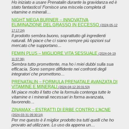
Ho iniziato a usare Prenatalin durante la gravidanza ed è
stato fantastico! Fornisce una miscela completa di
vitamine e minerali…
NIGHT MEGA BURNER – INNOVATIVA
ELIMINAZIONE DEL GRASSO IN ECCESSO
(2024-05-12
17:17:24)
Il prodotto sembra buono, soprattutto gli ingredienti
naturali. Mi piace che ci siano sempre più opzioni sul
mercato che supportano…
FEMIN PLUS – MIGLIORE VITA SESSUALE
(2024-04-19
11:37:36)
Sembra tutto promettente, ma ho i miei dubbi sulla sua
efficacia. Sono sempre diffidente nei confronti degli
integratori che promettono…
PRENATALIN – FORMULA PRENATALE AVANZATA DI
VITAMINE E MINERALI
(2024-04-12 20:31:53)
Mi piace molto il fatto che la formula contenga tutte le
vitamine e i minerali necessari in forma avanzata,
favorendo…
ZINAMAX – ESTRATTI DI ERBE CONTRO L’ACNE
(2024-03-31 09:30:14)
Per me questo è il miglior prodotto tra tutti quelli che ho
provato ad utilizzare. Lo uso da appena un…