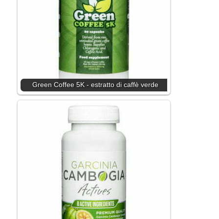
Green Coffee 5K - estratto di caffè verde