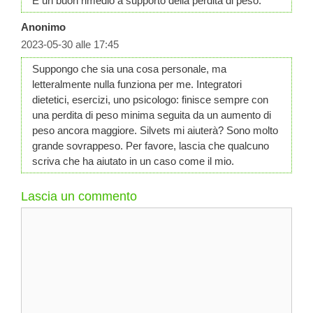
È un buon rimedio a supporto della perdita di peso.
Anonimo
2023-05-30 alle 17:45
Suppongo che sia una cosa personale, ma
letteralmente nulla funziona per me. Integratori
dietetici, esercizi, uno psicologo: finisce sempre con
una perdita di peso minima seguita da un aumento di
peso ancora maggiore. Silvets mi aiuterà? Sono molto
grande sovrappeso. Per favore, lascia che qualcuno
scriva che ha aiutato in un caso come il mio.
Lascia un commento
Commento