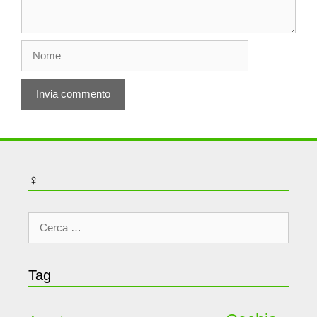
Nome
♀
Ricerca
per:
Tag