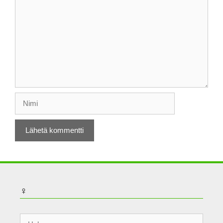
Nimi
♀
Haku: