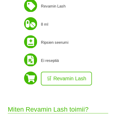
Revamin Lash
8 ml
Ripsien seerumi
Ei reseptiä
🛒 Revamin Lash
Miten Revamin Lash toimii?