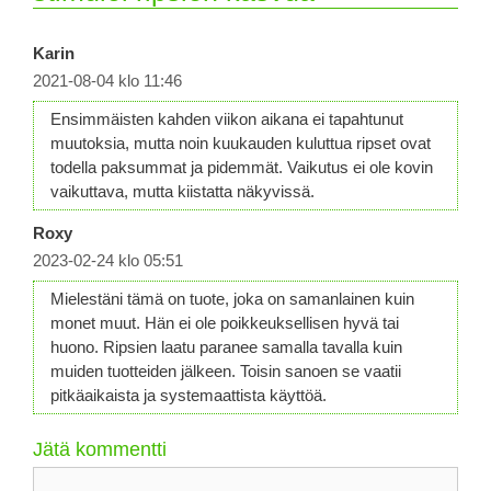
Karin
2021-08-04 klo 11:46
Ensimmäisten kahden viikon aikana ei tapahtunut
muutoksia, mutta noin kuukauden kuluttua ripset ovat
todella paksummat ja pidemmät. Vaikutus ei ole kovin
vaikuttava, mutta kiistatta näkyvissä.
Roxy
2023-02-24 klo 05:51
Mielestäni tämä on tuote, joka on samanlainen kuin
monet muut. Hän ei ole poikkeuksellisen hyvä tai
huono. Ripsien laatu paranee samalla tavalla kuin
muiden tuotteiden jälkeen. Toisin sanoen se vaatii
pitkäaikaista ja systemaattista käyttöä.
Jätä kommentti
Kommentti