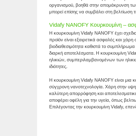
οργανισμού, βοηθά στην απομάκρυνση των τ
μπορεί επίσης να συμβάλει στη βελτίωση τη
Vidafy NANOFY Κουρκουμίνη – ασφά
Η κουρκουμίνη Vidafy NANOFY έχει σχεδια
προϊόν είναι εξαιρετικά ασφαλές και χάρη
βιοδιαθεσιμότητα καθιστά το συμπλήρωμα 
διαρκή αποτελέσματα. Η κουρκουμίνη Vida
ηλικιών, συμπεριλαμβανομένων των ηλικιωμ
ιδιότητες.
Η κουρκουμίνη Vidafy NANOFY είναι μια κα
σύγχρονη νανοτεχνολογία. Χάρη στην υψηλή
καλύτερη απορρόφηση και αποτελεσματικ
αποφέρει οφέλη για την υγεία, όπως βελτ
Επιλέγοντας την κουρκουμίνη Vidafy, επε