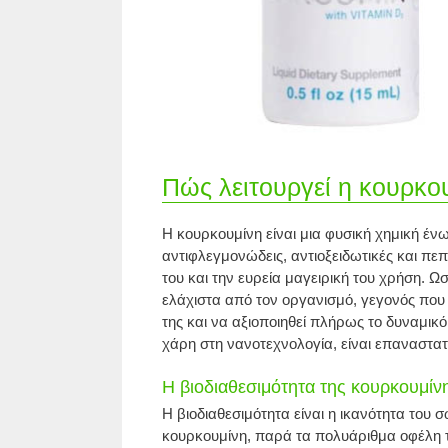
Πώς λειτουργεί η κουρκο
Η κουρκουμίνη είναι μια φυσική χημική ένωσ
αντιφλεγμονώδεις, αντιοξειδωτικές και πεπ
του και την ευρεία μαγειρική του χρήση.
ελάχιστα από τον οργανισμό, γεγονός που 
της και να αξιοποιηθεί πλήρως το δυναμικ
χάρη στη νανοτεχνολογία, είναι επαναστα
Η βιοδιαθεσιμότητα της κουρκουμίν
Η βιοδιαθεσιμότητα είναι η ικανότητα το
κουρκουμίνη, παρά τα πολυάριθμα οφέλη της