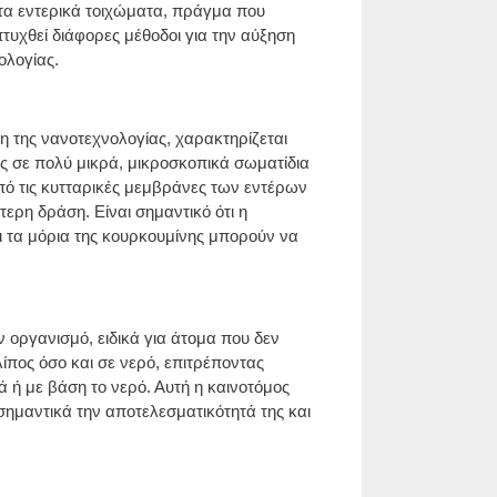
τα εντερικά τοιχώματα, πράγμα που
πτυχθεί διάφορες μέθοδοι για την αύξηση
ολογίας.
 της νανοτεχνολογίας, χαρακτηρίζεται
ς σε πολύ μικρά, μικροσκοπικά σωματίδια
πό τις κυτταρικές μεμβράνες των εντέρων
ερη δράση. Είναι σημαντικό ότι η
ι τα μόρια της κουρκουμίνης μπορούν να
ν οργανισμό, ειδικά για άτομα που δεν
ίπος όσο και σε νερό, επιτρέποντας
ή με βάση το νερό. Αυτή η καινοτόμος
ημαντικά την αποτελεσματικότητά της και