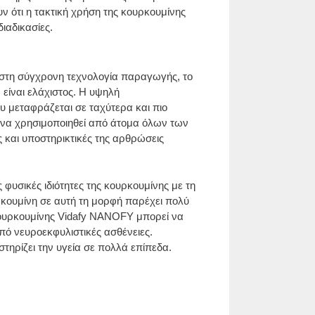
ν ότι η τακτική χρήση της κουρκουμίνης
ιαδικασίες.
 στη σύγχρονη τεχνολογία παραγωγής, το
 είναι ελάχιστος. Η υψηλή
 μεταφράζεται σε ταχύτερα και πιο
 να χρησιμοποιηθεί από άτομα όλων των
 και υποστηρικτικές της αρθρώσεις
φυσικές ιδιότητες της κουρκουμίνης με τη
υρκουμίνη σε αυτή τη μορφή παρέχει πολύ
ουρκουμίνης Vidafy NANOFY μπορεί να
πό νευροεκφυλιστικές ασθένειες.
ηρίζει την υγεία σε πολλά επίπεδα.