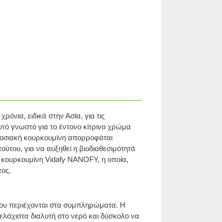
ρόνια, ειδικά στην Ασία, για τις
φυτό γνωστό για το έντονο κίτρινο χρώμα
αδοσιακή κουρκουμίνη απορροφάται
ύτου, για να αυξηθεί η βιοδιαθεσιμότητά
η κουρκουμίνη Vidafy NANOFY, η οποία,
τος.
 που περιέχονται στα συμπληρώματα. Η
 ελάχιστα διαλυτή στο νερό και δύσκολο να