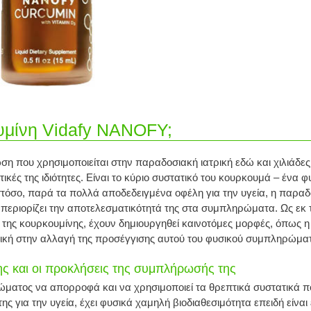
υμίνη Vidafy NANOFY;
η που χρησιμοποιείται στην παραδοσιακή ιατρική εδώ και χιλιάδες χ
τικές της ιδιότητες. Είναι το κύριο συστατικό του κουρκουμά – ένα 
 Ωστόσο, παρά τα πολλά αποδεδειγμένα οφέλη για την υγεία, η παρ
περιορίζει την αποτελεσματικότητά της στα συμπληρώματα. Ως εκ το
ό της κουρκουμίνης, έχουν δημιουργηθεί καινοτόμες μορφές, όπως 
τική στην αλλαγή της προσέγγισης αυτού του φυσικού συμπληρώμα
ης και οι προκλήσεις της συμπλήρωσής της
υ σώματος να απορροφά και να χρησιμοποιεί τα θρεπτικά συστατικά
 για την υγεία, έχει φυσικά χαμηλή βιοδιαθεσιμότητα επειδή είναι