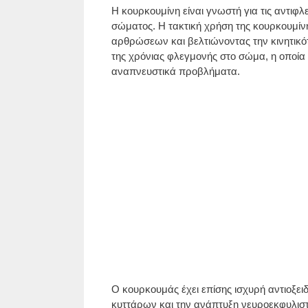
Η κουρκουμίνη είναι γνωστή για τις αντιφλε
σώματος. Η τακτική χρήση της κουρκουμί
αρθρώσεων και βελτιώνοντας την κινητικό
της χρόνιας φλεγμονής στο σώμα, η οποία 
αναπνευστικά προβλήματα.
Ο κουρκουμάς έχει επίσης ισχυρή αντιοξειδ
κυττάρων και την ανάπτυξη νευροεκφυλιστ