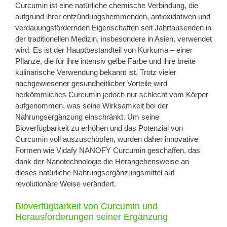
Curcumin ist eine natürliche chemische Verbindung, die
aufgrund ihrer entzündungshemmenden, antioxidativen und
verdauungsfördernden Eigenschaften seit Jahrtausenden in
der traditionellen Medizin, insbesondere in Asien, verwendet
wird. Es ist der Hauptbestandteil von Kurkuma – einer
Pflanze, die für ihre intensiv gelbe Farbe und ihre breite
kulinarische Verwendung bekannt ist. Trotz vieler
nachgewiesener gesundheitlicher Vorteile wird
herkömmliches Curcumin jedoch nur schlecht vom Körper
aufgenommen, was seine Wirksamkeit bei der
Nahrungsergänzung einschränkt. Um seine
Bioverfügbarkeit zu erhöhen und das Potenzial von
Curcumin voll auszuschöpfen, wurden daher innovative
Formen wie Vidafy NANOFY Curcumin geschaffen, das
dank der Nanotechnologie die Herangehensweise an
dieses natürliche Nahrungsergänzungsmittel auf
revolutionäre Weise verändert.
Bioverfügbarkeit von Curcumin und
Herausforderungen seiner Ergänzung