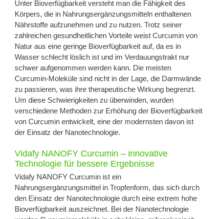
Unter Bioverfügbarkeit versteht man die Fähigkeit des
Körpers, die in Nahrungsergänzungsmitteln enthaltenen
Nährstoffe aufzunehmen und zu nutzen. Trotz seiner
zahlreichen gesundheitlichen Vorteile weist Curcumin von
Natur aus eine geringe Bioverfügbarkeit auf, da es in
Wasser schlecht löslich ist und im Verdauungstrakt nur
schwer aufgenommen werden kann. Die meisten
Curcumin-Moleküle sind nicht in der Lage, die Darmwände
zu passieren, was ihre therapeutische Wirkung begrenzt.
Um diese Schwierigkeiten zu überwinden, wurden
verschiedene Methoden zur Erhöhung der Bioverfügbarkeit
von Curcumin entwickelt, eine der modernsten davon ist
der Einsatz der Nanotechnologie.
Vidafy NANOFY Curcumin – innovative
Technologie für bessere Ergebnisse
Vidafy NANOFY Curcumin ist ein
Nahrungsergänzungsmittel in Tropfenform, das sich durch
den Einsatz der Nanotechnologie durch eine extrem hohe
Bioverfügbarkeit auszeichnet. Bei der Nanotechnologie