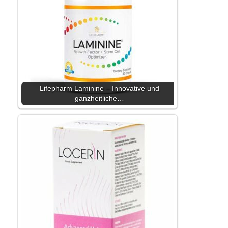
Lifepharm Laminine – Innovative und
ganzheitliche…