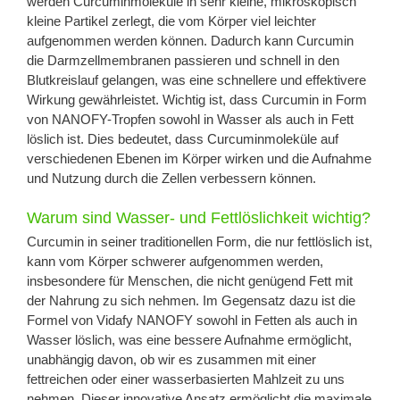
werden Curcuminmoleküle in sehr kleine, mikroskopisch
kleine Partikel zerlegt, die vom Körper viel leichter
aufgenommen werden können. Dadurch kann Curcumin
die Darmzellmembranen passieren und schnell in den
Blutkreislauf gelangen, was eine schnellere und effektivere
Wirkung gewährleistet. Wichtig ist, dass Curcumin in Form
von NANOFY-Tropfen sowohl in Wasser als auch in Fett
löslich ist. Dies bedeutet, dass Curcuminmoleküle auf
verschiedenen Ebenen im Körper wirken und die Aufnahme
und Nutzung durch die Zellen verbessern können.
Warum sind Wasser- und Fettlöslichkeit wichtig?
Curcumin in seiner traditionellen Form, die nur fettlöslich ist,
kann vom Körper schwerer aufgenommen werden,
insbesondere für Menschen, die nicht genügend Fett mit
der Nahrung zu sich nehmen. Im Gegensatz dazu ist die
Formel von Vidafy NANOFY sowohl in Fetten als auch in
Wasser löslich, was eine bessere Aufnahme ermöglicht,
unabhängig davon, ob wir es zusammen mit einer
fettreichen oder einer wasserbasierten Mahlzeit zu uns
nehmen. Dieser innovative Ansatz ermöglicht die maximale