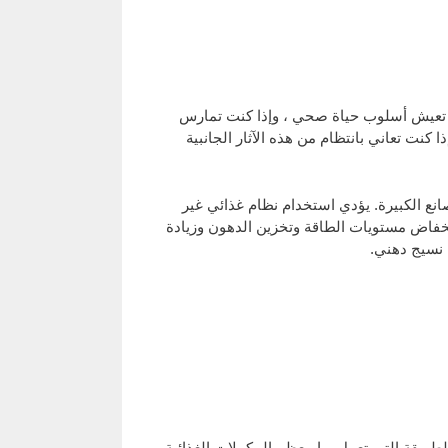
ت تعيش أسلوب حياة صحي ، وإذا كنت تمارس
ا كنت تعاني بانتظام من هذه الآثار الجانبية
نع الكبيرة. يؤدي استخدام نظام غذائي غير
نخفاض مستويات الطاقة وتخزين الدهون وزيادة
ل نسيج دهني.
لطريقة التي تعمل بها معظم المكملات الغذائية