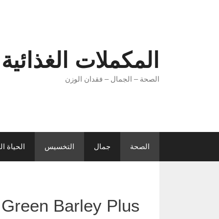
Ski
t
conten
المكملات الغذائية 
الصحة – الجمال – فقدان الوزن
الصحة
جمال
التخسيس
الحياة ا
Green Barley Plus – مستخلص الشعير الأخضر المخصب