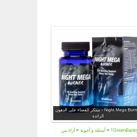
Night Mega Burner - مبتكر للقضاء على الدهون
الزائدة
>
أسئلة و أجوبة
>
آراء من