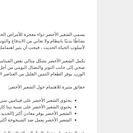
يسمى الشعير الأخضر دواء معجزة للأمراض الحد
نشاطًا بدنيًا بانتظام ولا تعاني من الاندفاع وا
لأسلوب الحياة الحديث ، فيجب أن يثير اهتمام
يكمل الشعير الأخضر بشكل مثالي نقص الفيتامين
صحي إلى جانب التوتر والنضال اليومي من أجل ا
الوزن. يوفر الطعام الثمين القليل من العناصر ا
حقائق مثيرة للاهتمام حول الشعير الأخضر:
يحتوي الشعير الأخضر على فيتامين سي أ
يحتوي الشعير الأخضر على نسبة بيتا كارو
الشعير الأخضر يوفر معادن أكثر (الحديد
الشعير الأخضر يعمل ضد الشيخوخة أكثر 
عند البدء في استخدام المكملات الغذائية الطبيع