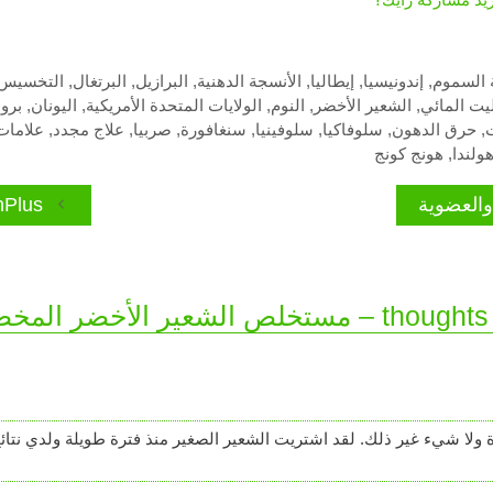
ة السموم
,
إندونيسيا
,
إيطاليا
,
الأنسجة الدهنية
,
البرازيل
,
البرتغال
,
التخسيس
يت المائي
,
الشعير الأخضر
,
النوم
,
الولايات المتحدة الأمريكية
,
اليونان
,
برو
ت
,
حرق الدهون
,
سلوفاكيا
,
سلوفينيا
,
سنغافورة
,
صربيا
,
علاج مجدد
,
علامات 
ولندا
,
هونج كونج
SnoranPlus – أ
ة ولا شيء غير ذلك. لقد اشتريت الشعير الصغير منذ فترة طويلة ولدي نتائ