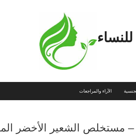
للنساء
لجنسية
الآراء والمراجعات