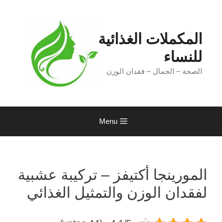
Ski
t
conten
المكملات الغذائية
للنساء
الصحة – الجمال – فقدان الوزن
Menu
المورينجا أكتيفز – تركيبة عشبية
لفقدان الوزن والتمثيل الغذائي