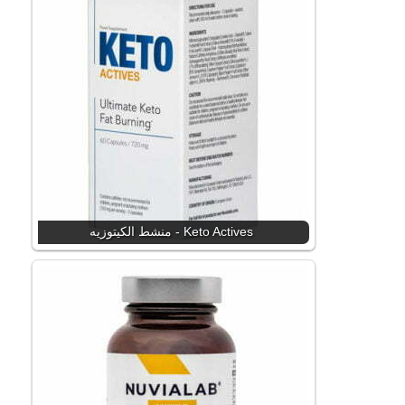
Keto Actives - منشط الكيتوزيه