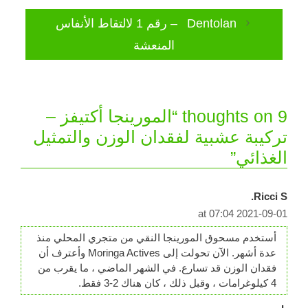
Dentolan – رقم 1 لالتقاط الأنفاس
المنعشة
9 thoughts on “المورينجا أكتيفز –
تركيبة عشبية لفقدان الوزن والتمثيل
الغذائي”
Ricci S.
2021-09-01 at 07:04
أستخدم مسحوق المورينجا النقي من متجري المحلي منذ
عدة أشهر. الآن تحولت إلى Moringa Actives وأعترف أن
فقدان الوزن قد تسارع. في الشهر الماضي ، ما يقرب من
4 كيلوغرامات ، وقبل ذلك ، كان هناك 2-3 فقط.