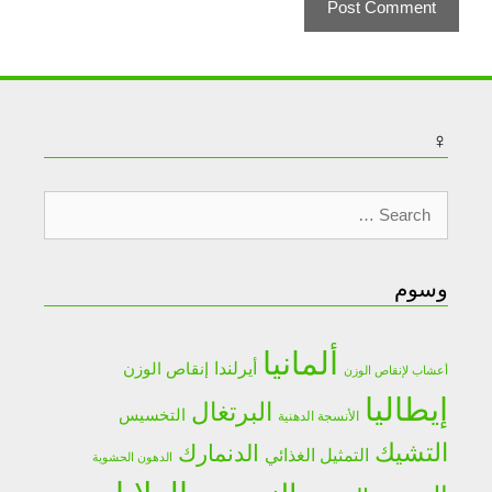
♀
Search
for:
وسوم
ألمانيا
أيرلندا
إنقاص الوزن
أعشاب لإنقاص الوزن
إيطاليا
البرتغال
التخسيس
الأنسجة الدهنية
التشيك
الدنمارك
التمثيل الغذائي
الدهون الحشوية