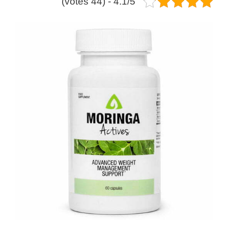
4.1/5 - (44 votes)