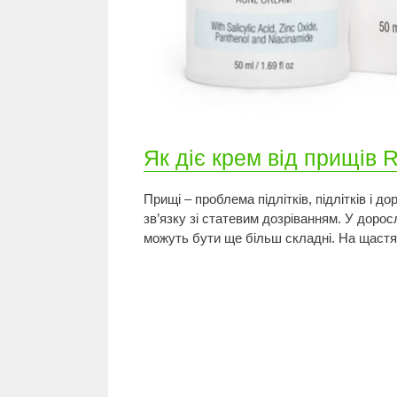
Як діє крем від прищів 
Прищі – проблема підлітків, підлітків і 
зв’язку зі статевим дозріванням. У дор
можуть бути ще більш складні. На щастя,