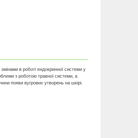
і змінами в роботі ендокринної системи у
облеми з роботою травної системи, а
ини появи вугрових утворень на шкірі.