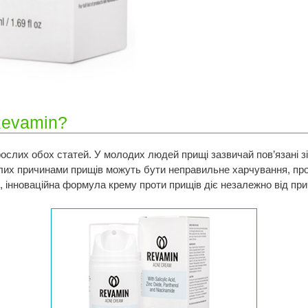
Revamin?
дорослих обох статей. У молодих людей прищі зазвичай пов’язані з
ослих причинами прищів можуть бути неправильне харчування, пр
 інноваційна формула крему проти прищів діє незалежно від прич