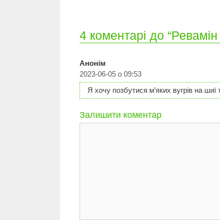
4 коментарі до “Ревамі
Анонім
2023-06-05 о 09:53
Я хочу позбутися м’яких вугрів на шиї 
Залишити коментар
Коментар