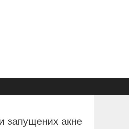
и запущених акне