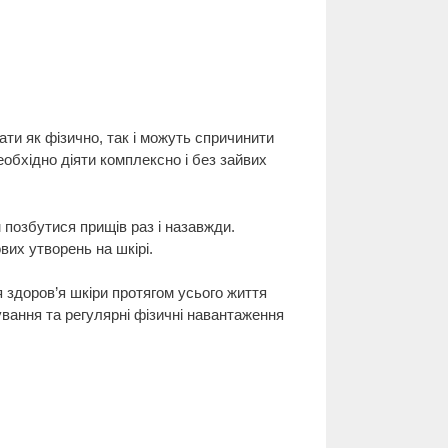
ти як фізично, так і можуть спричинити
обхідно діяти комплексно і без зайвих
 позбутися прищів раз і назавжди.
вих утворень на шкірі.
 здоров’я шкіри протягом усього життя
вання та регулярні фізичні навантаження