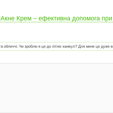
н Акне Крем – ефективна допомога при
та обличчі. Чи зроблю я це до літніх канікул? Для мене це дуже 