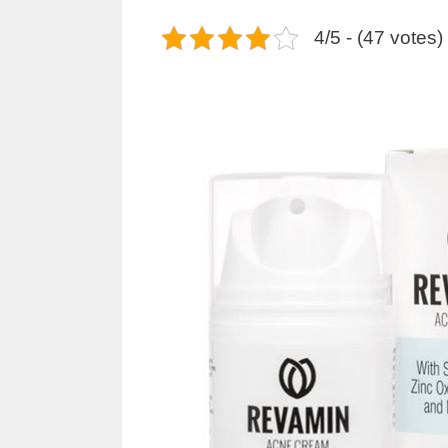
4/5 - (47 votes)