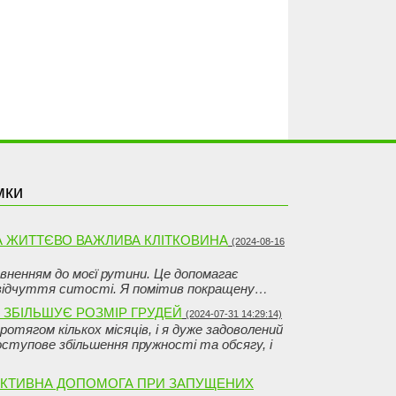
мки
НА ЖИТТЄВО ВАЖЛИВА КЛІТКОВИНА
(2024-08-16
овненням до моєї рутини. Це допомагає
 відчуття ситості. Я помітив покращену…
 ЗБІЛЬШУЄ РОЗМІР ГРУДЕЙ
(2024-07-31 14:29:14)
отягом кількох місяців, і я дуже задоволений
ступове збільшення пружності та обсягу, і
ФЕКТИВНА ДОПОМОГА ПРИ ЗАПУЩЕНИХ