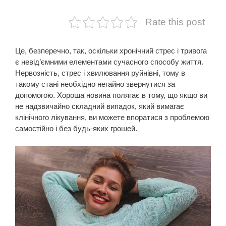
Rate this post
Це, безперечно, так, оскільки хронічний стрес і тривога
є невід’ємними елементами сучасного способу життя.
Нервозність, стрес і хвилювання руйнівні, тому в
такому стані необхідно негайно звернутися за
допомогою. Хороша новина полягає в тому, що якщо ви
не надзвичайно складний випадок, який вимагає
клінічного лікування, ви можете впоратися з проблемою
самостійно і без будь-яких грошей.