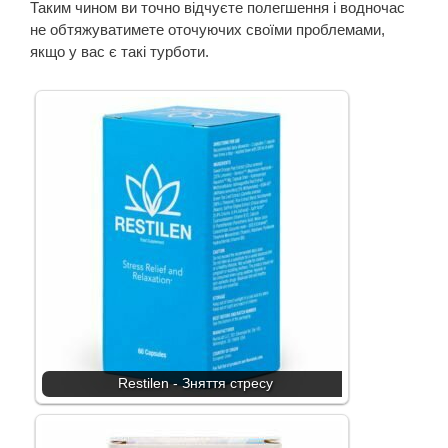
Таким чином ви точно відчуєте полегшення і водночас
не обтяжуватимете оточуючих своїми проблемами,
якщо у вас є такі турботи.
Restilen - Зняття стресу