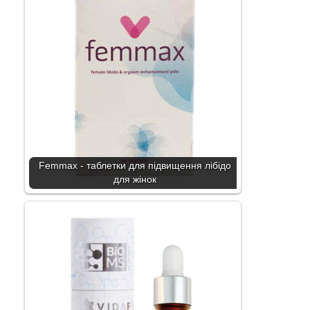
Femmax - таблетки для підвищення лібідо
для жінок