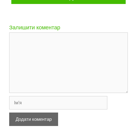
Залишити коментар
Коментар
Ім’я