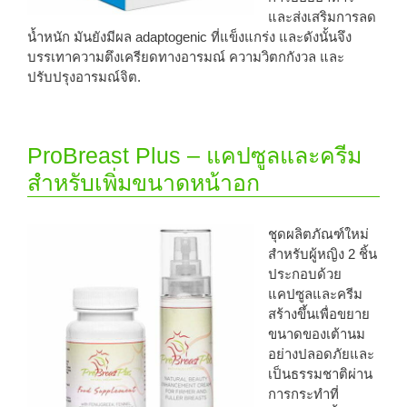
และส่งเสริมการลด
น้ำหนัก มันยังมีผล adaptogenic ที่แข็งแกร่ง และดังนั้นจึง
บรรเทาความตึงเครียดทางอารมณ์ ความวิตกกังวล และ
ปรับปรุงอารมณ์จิต.
ProBreast Plus – แคปซูลและครีม
สำหรับเพิ่มขนาดหน้าอก
ชุดผลิตภัณฑ์ใหม่
สำหรับผู้หญิง 2 ชิ้น
ประกอบด้วย
แคปซูลและครีม
สร้างขึ้นเพื่อขยาย
ขนาดของเต้านม
อย่างปลอดภัยและ
เป็นธรรมชาติผ่าน
การกระทำที่