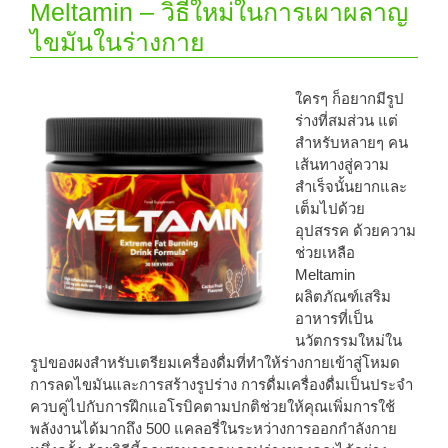
Meltamin – วิธีใหม่ในการเผาผลาญ
ไขมันในร่างกาย
ใครๆ ก็อยากมีรูป
ร่างที่สมส่วน แต่
สำหรับหลายๆ คน
เส้นทางสู่ความ
สำเร็จนั้นยากและ
เต็มไปด้วย
อุปสรรค ด้วยความ
ช่วยเหลือ
Meltamin
ผลิตภัณฑ์เสริม
อาหารที่เป็น
นวัตกรรมใหม่ใน
รูปของผงสำหรับเตรียมเครื่องดื่มที่ทำให้ร่างกายเข้าสู่โหมด
การลดไขมันและการสร้างรูปร่าง การดื่มเครื่องดื่มเป็นประจำ
ควบคู่ไปกับการฝึกแอโรบิคตามปกติช่วยให้คุณเพิ่มการใช้
พลังงานได้มากถึง 500 แคลอรี่ในระหว่างการออกกำลังกาย