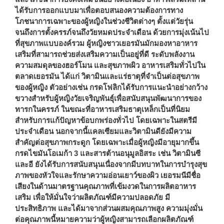
ได้รับการออกแบบมาเพื่อตอบสนองความต้องการทาง
โภชนาการเฉพาะของผู้หญิงในช่วงชีวิตต่างๆ ตั้งแต่วัยรุ่น
จนถึงการตั้งครรภ์จนถึงวัยหมดประจำเดือน ด้วยการมุ่งเน้นไป
ที่สุขภาพแบบองค์รวม ผู้หญิงชาวเยอรมันมักมองหาอาหาร
เสริมที่สามารถช่วยส่งเสริมความเป็นอยู่ที่ดี ระดับพลังงาน
ความสมดุลของฮอร์โมน และสุขภาพผิว อาหารเสริมทั่วไปใน
ตลาดเยอรมัน ได้แก่ วิตามินและแร่ธาตุที่จำเป็นต่อสุขภาพ
ของผู้หญิง ตัวอย่างเช่น กรดโฟลิกได้รับการแนะนำอย่างกว้าง
ขวางสำหรับผู้หญิงวัยเจริญพันธุ์เพื่อสนับสนุนพัฒนาการของ
ทารกในครรภ์ ในขณะที่อาหารเสริมธาตุเหล็กเป็นที่นิยม
สำหรับการแก้ปัญหาข้อบกพร่องทั่วไป โดยเฉพาะในสตรีมี
ประจำเดือน นอกจากนี้แคลเซียมและวิตามินดียังมีความ
สำคัญต่อสุขภาพกระดูก โดยเฉพาะเมื่อผู้หญิงมีอายุมากขึ้น
กรดไขมันโอเมก้า 3 และสารต้านอนุมูลอิสระ เช่น วิตามินซี
และอี ยังได้รับการสนับสนุนเนื่องจากมีบทบาทในการบำรุงสุข
ภาพของหัวใจและรักษาความอ่อนเยาว์ของผิว เยอรมนีมีชื่อ
เสียงในด้านมาตรฐานคุณภาพที่เข้มงวดในการผลิตอาหาร
เสริม เพื่อให้มั่นใจว่าผลิตภัณฑ์มีความปลอดภัย มี
ประสิทธิภาพ และได้มาจากส่วนผสมคุณภาพสูง ความมุ่งมั่น
ต่อคุณภาพนี้หมายความว่าผู้หญิงสามารถเลือกผลิตภัณฑ์