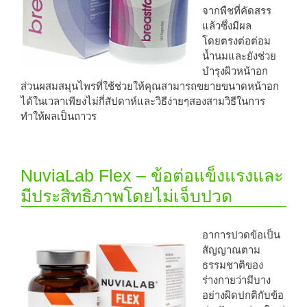
จากพืชที่คัดสรร
แล้วซึ่งมีผล
โดยตรงต่อต่อม
น้ำนมและยังช่วย
บำรุงผิวหน้าอก
ส่วนผสมสมุนไพรที่ใช้ช่วยให้คุณสามารถขยายขนาดหน้าอก
ได้ในเวลาเพียงไม่กี่สัปดาห์และวิธีง่ายๆสองสามวิธีในการ
ทำให้ผลเป็นถาวร
NuviaLab Flex – ข้อต่อแข็งแรงและ
มีประสิทธิภาพโดยไม่เจ็บปวด
อาการปวดข้อเป็น
สัญญาณตาม
ธรรมชาติของ
ร่างกายว่ามีบาง
อย่างผิดปกติกับข้อ