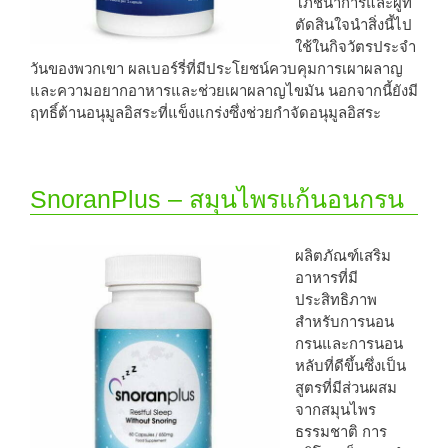
โภชนาการและผู้ที่
ตัดสินใจนำสิ่งนี้ไป
ใช้ในกิจวัตรประจำ
วันของพวกเขา ผลเบอร์รี่ที่มีประโยชน์ควบคุมการเผาผลาญ
และความอยากอาหารและช่วยเผาผลาญไขมัน นอกจากนี้ยังมี
ฤทธิ์ต้านอนุมูลอิสระที่แข็งแกร่งซึ่งช่วยกำจัดอนุมูลอิสระ
SnoranPlus – สมุนไพรแก้นอนกรน
ผลิตภัณฑ์เสริม
อาหารที่มี
ประสิทธิภาพ
สำหรับการนอน
กรนและการนอน
หลับที่ดีขึ้นซึ่งเป็น
สูตรที่มีส่วนผสม
จากสมุนไพร
ธรรมชาติ การ