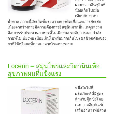
ผลมาจากอินซูลินที่
น้อยเกินไปเมื่อ
เทียบกับระดับ
น้ำตาล ภาวะนี้มักเกิดขึ้นระหว่างการติดเชื้อและการอักเสบ
เนื่องจากร่างกายมีความต้องการอินซูลินมากขึ้น เหตุผลรวม
ถึง: การรับประทานอาหารที่ไม่เพียงพอ ระดับการออกกำลัง
กายที่ไม่เพียงพอ (น้อยเกินไปหรือมากเกินไป) ผลข้างเคียงของ
ยาที่ใช้หรือผลที่ตามมาจากโรคทางระบบ
Locerin – สมุนไพรและวิตามินเพื่อ
สุขภาพผมที่แข็งแรง
หนึ่งในไม่กี่
ผลิตภัณฑ์ที่มีสูตร
สำหรับผู้หญิงโดย
เฉพาะ ผลิตภัณฑ์
เสริมอาหารที่มีส่วน