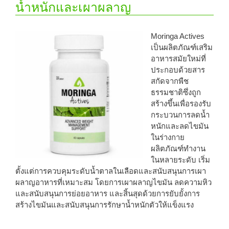
น้ำหนักและเผาผลาญ
Moringa Actives
เป็นผลิตภัณฑ์เสริม
อาหารสมัยใหม่ที่
ประกอบด้วยสาร
สกัดจากพืช
ธรรมชาติซึ่งถูก
สร้างขึ้นเพื่อรองรับ
กระบวนการลดน้ำ
หนักและลดไขมัน
ในร่างกาย
ผลิตภัณฑ์ทำงาน
ในหลายระดับ เริ่ม
ตั้งแต่การควบคุมระดับน้ำตาลในเลือดและสนับสนุนการเผา
ผลาญอาหารที่เหมาะสม โดยการเผาผลาญไขมัน ลดความหิว
และสนับสนุนการย่อยอาหาร และสิ้นสุดด้วยการยับยั้งการ
สร้างไขมันและสนับสนุนการรักษาน้ำหนักตัวให้แข็งแรง