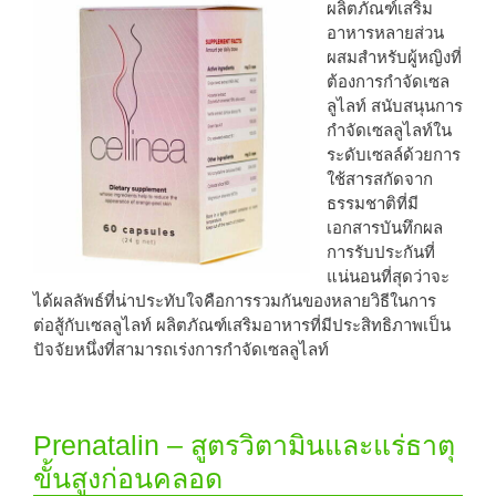
ผลิตภัณฑ์เสริม
อาหารหลายส่วน
ผสมสำหรับผู้หญิงที่
ต้องการกำจัดเซล
ลูไลท์ สนับสนุนการ
กำจัดเซลลูไลท์ใน
ระดับเซลล์ด้วยการ
ใช้สารสกัดจาก
ธรรมชาติที่มี
เอกสารบันทึกผล
การรับประกันที่
แน่นอนที่สุดว่าจะ
ได้ผลลัพธ์ที่น่าประทับใจคือการรวมกันของหลายวิธีในการ
ต่อสู้กับเซลลูไลท์ ผลิตภัณฑ์เสริมอาหารที่มีประสิทธิภาพเป็น
ปัจจัยหนึ่งที่สามารถเร่งการกำจัดเซลลูไลท์
Prenatalin – สูตรวิตามินและแร่ธาตุ
ขั้นสูงก่อนคลอด