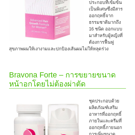
ประกอบที่เข้มข้น
เป็นพิเศษซึ่งมีสาร
ออกฤทธิ์จาก
ธรรมชาติมากถึง
16 ชนิด ออกแบบ
มาสำหรับผู้หญิงที่
ต้องการฟื้นฟู
สุขภาพผมให้เงางามและปกป้องเส้นผมไม่ให้หลุดร่วง
Bravona Forte – การขยายขนาด
หน้าอกโดยไม่ต้องผ่าตัด
ชุดประกอบด้วย
ผลิตภัณฑ์เสริม
อาหารที่ออกฤทธิ์
ภายในและครีมที่
ออกฤทธิ์ภายนอก
การเพิ่มขนาด