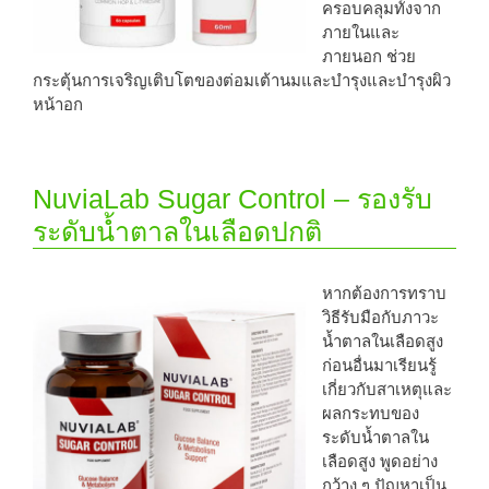
ครอบคลุมทั้งจาก
ภายในและ
ภายนอก ช่วย
กระตุ้นการเจริญเติบโตของต่อมเต้านมและบำรุงและบำรุงผิว
หน้าอก
NuviaLab Sugar Control – รองรับ
ระดับน้ำตาลในเลือดปกติ
หากต้องการทราบ
วิธีรับมือกับภาวะ
น้ำตาลในเลือดสูง
ก่อนอื่นมาเรียนรู้
เกี่ยวกับสาเหตุและ
ผลกระทบของ
ระดับน้ำตาลใน
เลือดสูง พูดอย่าง
กว้าง ๆ ปัญหาเป็น