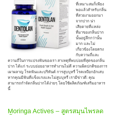
ที่เหมาะสมก็เพียง
พอแล้วสำหรับกลิ่น
ที่สวยงามออกมา
จากปาก น่า
เสียดายที่แหล่ง
ที่มาของกลิ่นปาก
นั้นอยู่ลึกกว่านั้น
มาก และไม่
เกี่ยวข้องโดยตรง
กับความถี่และ
ความถี่ในการแปรงฟันของเรา สาเหตุที่พบบ่อยที่สุดของกลิ่น
ปาก ได้แก่ ระบบย่อยอาหารทำงานไม่ดี ความผิดปกติของการ
เผาผลาญ โรคฟันและปริทันต์ การสูบบุหรี่ โรคเหงือกอักเสบ
หากคุณมีฟันที่แข็งแรงและไม่สูบบุหรี่ เรามีข่าวดี: คุณ
สามารถกำจัดกลิ่นปากได้ง่ายๆ โดยใช้ผลิตภัณฑ์เสริมอาหาร
นี้
Moringa Actives – สูตรสมุนไพรลด