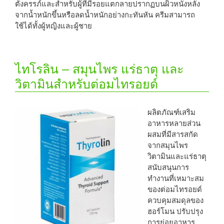
ตั้งครรภ์และสำหรับผู้ที่มีรอยแตกลายปรากฏบนผิวหนังหลัง
จากน้ำหนักขึ้นหรือลดน้ำหนักอย่างกะทันหัน ครีมสามารถ
ใช้ได้ทั้งผู้หญิงและผู้ชาย
ไทโรลิน – สมุนไพร แร่ธาตุ และ
วิตามินสำหรับต่อมไทรอยด์
ผลิตภัณฑ์เสริม
อาหารหลายส่วน
ผสมที่มีสารสกัด
จากสมุนไพร
วิตามินและแร่ธาตุ
สนับสนุนการ
ทำงานที่เหมาะสม
ของต่อมไทรอยด์
ควบคุมสมดุลของ
ฮอร์โมน ปรับปรุง
การย่อยอาหาร