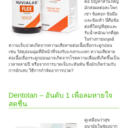
ต่อ ปัญหาส่วนใหญ่
มักส่งผลต่อสะโพก
เข่า ข้อศอก ข้อมือ
และข้อเท้า นี่คือข้อ
ต่อที่ใหญ่ที่สุดและ
รับน้ำหนักมากที่สุด
ในร่างกายมนุษย์
ความเจ็บปวดเกิดจากความเสียหายต่อเนื้อเยื่อกระดูกอ่อน
เช่น วัสดุอ่อนนุ่มที่มีหน้าที่รองรับแรงกระแทก ความเสียหาย
ต่อเนื้อเยื่อกระดูกอ่อนอาจเกิดจากโรคความเสื่อมที่เกิดขึ้นเป็น
เวลาหลายปี หรือจากการบาดเจ็บกะทันหัน ซึ่งมักเกิดร่วมกับ
การอักเสบ วิธีการกำจัดอาการปวด?
Dentolan – อันดับ 1 เพื่อลมหายใจ
สดชื่น
ดูเหมือนว่าสุข
อนามัยในช่องปาก