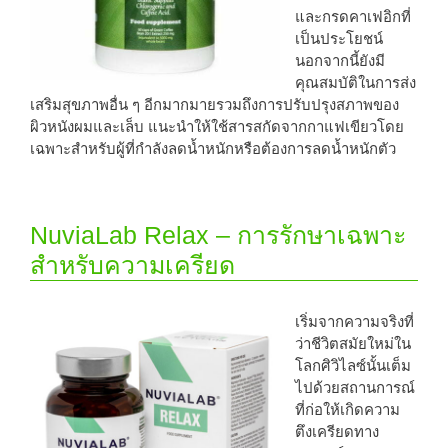
และกรดคาเฟอิกที่
เป็นประโยชน์
นอกจากนี้ยังมี
คุณสมบัติในการส่ง
เสริมสุขภาพอื่น ๆ อีกมากมายรวมถึงการปรับปรุงสภาพของ
ผิวหนังผมและเล็บ แนะนำให้ใช้สารสกัดจากกาแฟเขียวโดย
เฉพาะสำหรับผู้ที่กำลังลดน้ำหนักหรือต้องการลดน้ำหนักตัว
NuviaLab Relax – การรักษาเฉพาะ
สำหรับความเครียด
เริ่มจากความจริงที่
ว่าชีวิตสมัยใหม่ใน
โลกศิวิไลซ์นั้นเต็ม
ไปด้วยสถานการณ์
ที่ก่อให้เกิดความ
ตึงเครียดทาง