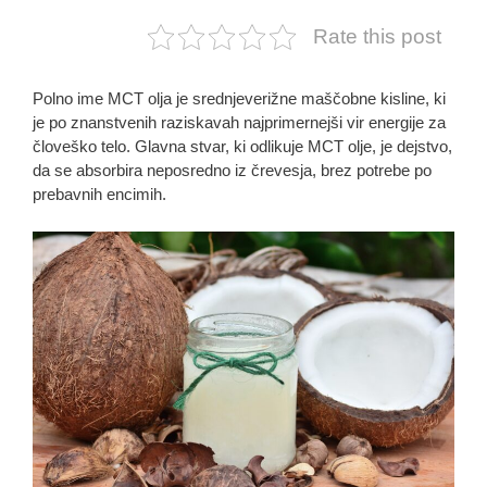
Rate this post
Polno ime MCT olja je srednjeverižne maščobne kisline, ki
je po znanstvenih raziskavah najprimernejši vir energije za
človeško telo. Glavna stvar, ki odlikuje MCT olje, je dejstvo,
da se absorbira neposredno iz črevesja, brez potrebe po
prebavnih encimih.