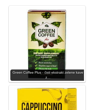
Green Coffee Plus - čisti ekstrakt zelene kave
z…