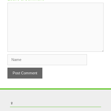
Comment
Name
♀