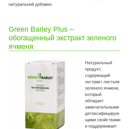
натуральной добавке.
Green Barley Plus –
обогащенный экстракт зеленого
ячменя
Натуральный
продукт,
содержащий
экстракт листьев
зеленого ячменя,
который
обладает
замечательными
детоксифицирую
щими свойствами
и поддерживает