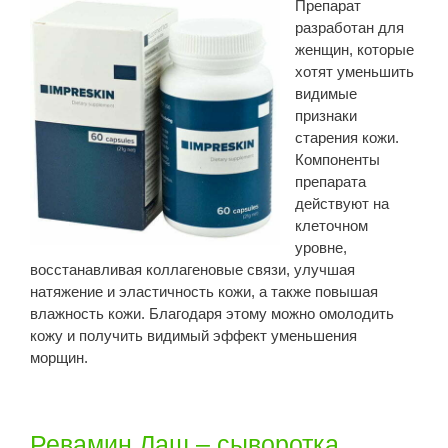
Препарат
разработан для
женщин, которые
хотят уменьшить
видимые
признаки
старения кожи.
Компоненты
препарата
действуют на
клеточном
уровне,
восстанавливая коллагеновые связи, улучшая
натяжение и эластичность кожи, а также повышая
влажность кожи. Благодаря этому можно омолодить
кожу и получить видимый эффект уменьшения
морщин.
Ревамин Лаш – сыворотка,