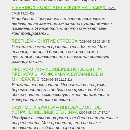
PIPERINOX – СЖИГАТЕЛЬ ЖИРА НА ТРАВАХ
(2024-
07-18 19:20:42)
Я пробовал Пиперинокс в течение нескольких
недель, но не заметил каких-либо существенных
изменений. Я надеялся, что это поможет мне
контролировать…
RESTILEN – СНЯТИЕ СТРЕССА
(2024-07-02 22:18:49)
Рестилен изменил правила игры для меня! Как
человек, который борется со стрессом и
чувством подавленности, я заметил реальную
разницу после…
ПРЕНАТАЛИН – УСОВЕРШЕНСТВОВАННАЯ
ПРЕНАТАЛЬНАЯ ФОРМУЛА ВИТАМИНОВ И
МИНЕРАЛОВ
(2024-05-18 11:17:21)
Я начала использовать Пренаталин во время
беременности, и это было потрясающе! Он
обеспечивает комплексную смесь витаминов и
минералов, которая вселила…
НАЙТ МЕГА БУРНЕР – ИННОВАЦИОННОЕ
УСТРАНЕНИЕ ЛИШНЕГО ЖИРА
(2024-05-12 17:17:24)
Продукт выглядит хорошо, особенно натуральные
ингредиенты. Мне нравится, что на рынке
появляется все больше вариантов,