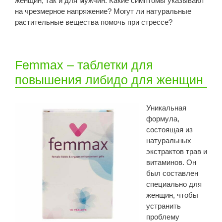
женщин, так и для мужчин. Какие симптомы указывают
на чрезмерное напряжение? Могут ли натуральные
растительные вещества помочь при стрессе?
Femmax – таблетки для
повышения либидо для женщин
Уникальная
формула,
состоящая из
натуральных
экстрактов трав и
витаминов. Он
был составлен
специально для
женщин, чтобы
устранить
проблему