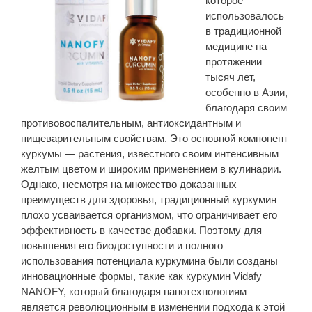
которое
использовалось
в традиционной
медицине на
протяжении
тысяч лет,
особенно в Азии,
благодаря своим
противовоспалительным, антиоксидантным и
пищеварительным свойствам. Это основной компонент
куркумы — растения, известного своим интенсивным
желтым цветом и широким применением в кулинарии.
Однако, несмотря на множество доказанных
преимуществ для здоровья, традиционный куркумин
плохо усваивается организмом, что ограничивает его
эффективность в качестве добавки. Поэтому для
повышения его биодоступности и полного
использования потенциала куркумина были созданы
инновационные формы, такие как куркумин Vidafy
NANOFY, который благодаря нанотехнологиям
является революционным в изменении подхода к этой