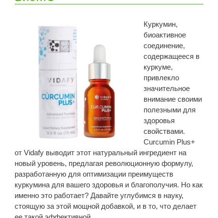
Куркумин,
биоактивное
соединение,
содержащееся в
куркуме,
привлекло
значительное
внимание своими
полезными для
здоровья
свойствами.
Curcumin Plus+
от Vidafy выводит этот натуральный ингредиент на
новый уровень, предлагая революционную формулу,
разработанную для оптимизации преимуществ
куркумина для вашего здоровья и благополучия. Но как
именно это работает? Давайте углубимся в науку,
стоящую за этой мощной добавкой, и в то, что делает
ее такой эффективной.