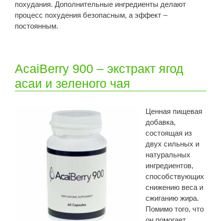
похудания. Дополнительные ингредиенты делают
процесс похудения безопасным, а эффект –
постоянным.
AcaiBerry 900 – экстракт ягод
асаи и зеленого чая
Ценная пищевая
добавка,
состоящая из
двух сильных и
натуральных
ингредиентов,
способствующих
снижению веса и
сжиганию жира.
Помимо того, что
он помогает