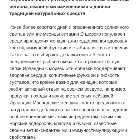
региона, сезонными изменениями и давней
традицией натуральных средств.
Из-за более коротких дней и ограниченного солнечного
света в зимние месяцы витамин D широко популярен
среди ирландских женщин для поддержания здоровья
костей, иммунной функции и стабильности настроения.
Также часто выбирают добавки омега-3, часто
полученные из рыбьего жира, что отражает тесную
связь Ирландии с морем. Эти добавки поддерживают
здоровье сердца, когнитивные функции и гибкость
суставов, что крайне важно для женщин, которые
любят активный отдых на свежем воздухе, например,
прогулки, походы и изучение зеленых пейзажей
Ирландии. Ирландские женщины часто предпочитают
натуральные добавки на растительной основе, уделяя
особое внимание местным ингредиентам, таким как
морские водоросли, крапива и бузина, известные
своими антиоксидантными и иммуностимулирующими
свойствами.