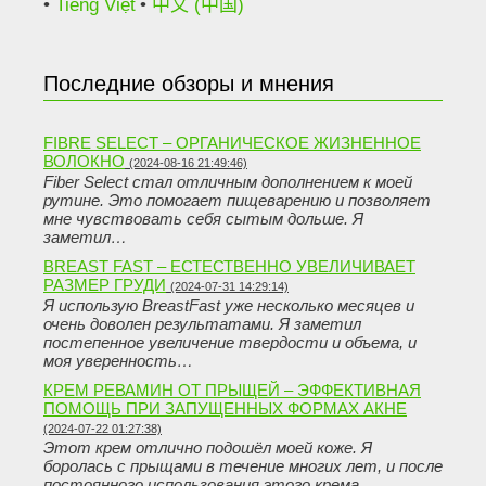
Tiếng Việt
中文 (中国)
Последние обзоры и мнения
FIBRE SELECT – ОРГАНИЧЕСКОЕ ЖИЗНЕННОЕ
ВОЛОКНО
(2024-08-16 21:49:46)
Fiber Select стал отличным дополнением к моей
рутине. Это помогает пищеварению и позволяет
мне чувствовать себя сытым дольше. Я
заметил…
BREAST FAST – ЕСТЕСТВЕННО УВЕЛИЧИВАЕТ
РАЗМЕР ГРУДИ
(2024-07-31 14:29:14)
Я использую BreastFast уже несколько месяцев и
очень доволен результатами. Я заметил
постепенное увеличение твердости и объема, и
моя уверенность…
КРЕМ РЕВАМИН ОТ ПРЫЩЕЙ – ЭФФЕКТИВНАЯ
ПОМОЩЬ ПРИ ЗАПУЩЕННЫХ ФОРМАХ АКНЕ
(2024-07-22 01:27:38)
Этот крем отлично подошёл моей коже. Я
боролась с прыщами в течение многих лет, и после
постоянного использования этого крема…