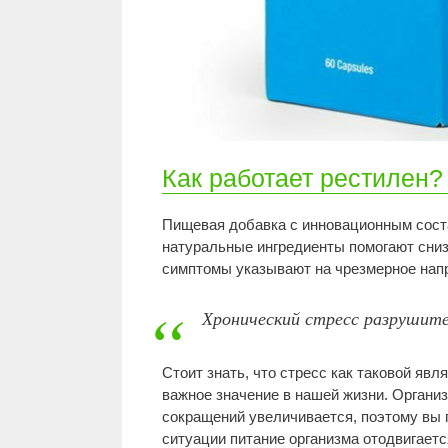
Как работает рестилен?
Пищевая добавка с инновационным сост
натуральные ингредиенты помогают снизи
симптомы указывают на чрезмерное нап
Хронический стресс разрушите
Стоит знать, что стресс как таковой яв
важное значение в нашей жизни. Органи
сокращений увеличивается, поэтому вы 
ситуации питание организма отодвигаетс