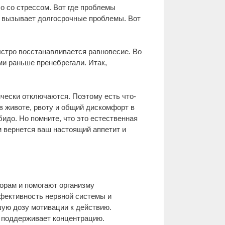
о со стрессом. Вот где проблемы
 вызывает долгосрочные проблемы. Вот
ыстро восстанавливается равновесие. Во
ми раньше пренебрегали. Итак,
чески отключаются. Поэтому есть что-
в животе, рвоту и общий дискомфорт в
до. Но помните, что это естественная
м вернется ваш настоящий аппетит и
орам и помогают организму
фективность нервной системы и
ую дозу мотивации к действию.
 поддерживает концентрацию.