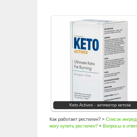
Keto Actives - активатор кетоза
Как работает рестилен?
>
Список ингред
могу купить рестилен?
>
Вопросы и отве