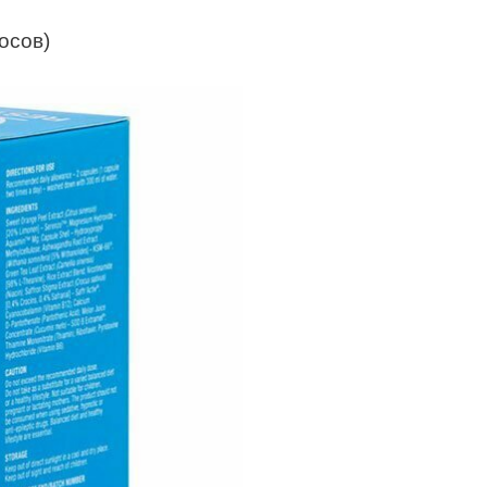
лосов)