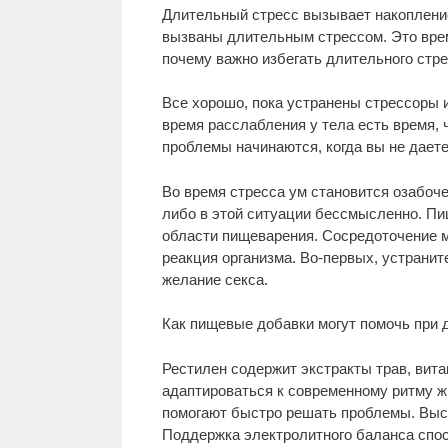
Длительный стресс вызывает накопление
вызваны длительным стрессом. Это вре
почему важно избегать длительного стре
Все хорошо, пока устранены стрессоры 
время расслабления у тела есть время, 
проблемы начинаются, когда вы не дает
Во время стресса ум становится озабоч
либо в этой ситуации бессмысленно. Пи
области пищеварения. Сосредоточение м
реакция организма. Во-первых, устранит
желание секса.
Как пищевые добавки могут помочь при 
Рестилен содержит экстракты трав, вит
адаптироваться к современному ритму 
помогают быстро решать проблемы. Высо
Поддержка электролитного баланса спос