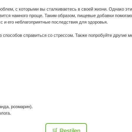
облем, с которыми вы сталкиваетесь в своей жизни. Однако эт
овится намного проще. Таким образом, пищевые добавки помогаю
с и его неблагоприятные последствия для здоровья.
з способов справиться со стрессом. Также попробуйте другие м
нда, розмарин).
лога.
🛒 Restilen