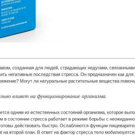
авом, созданная для людей, страдающих недугами, связанными
ть негативные последствия стресса. Он предназначен как для 
ряжение? Могут ли натуральные растительные вещества помочь
льно влияет на функционирование организма.
ляется одним из естественных состояний организма, которое вы
зм в состоянии стресса работает в режиме борьбы с неожиданно
готовы действовать быстро. Ослабляются функции пищеварител
я на второй план. В ответ на фактор стресса тело мобилизуется