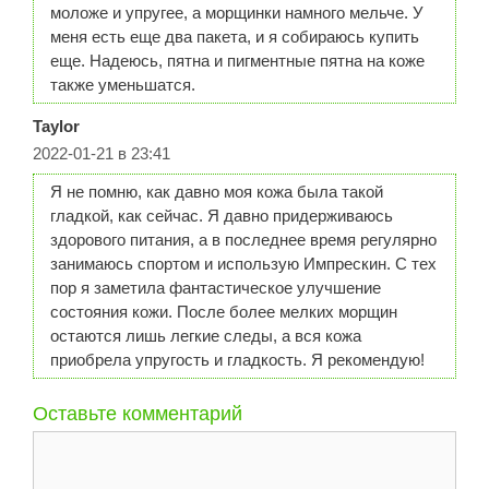
моложе и упругее, а морщинки намного мельче. У
меня есть еще два пакета, и я собираюсь купить
еще. Надеюсь, пятна и пигментные пятна на коже
также уменьшатся.
Taylor
2022-01-21 в 23:41
Я не помню, как давно моя кожа была такой
гладкой, как сейчас. Я давно придерживаюсь
здорового питания, а в последнее время регулярно
занимаюсь спортом и использую Импрескин. С тех
пор я заметила фантастическое улучшение
состояния кожи. После более мелких морщин
остаются лишь легкие следы, а вся кожа
приобрела упругость и гладкость. Я рекомендую!
Оставьте комментарий
Комментарий