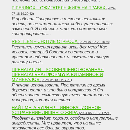
PIPERINOX – СЖИГАТЕЛЬ ЖИРА НА ТРАВАХ
(2024-
07-18 19:20:42)
Я пробовал Пиперинокс в течение нескольких
недель, но не заметил каких-либо существенных
изменений. Я надеялся, что это поможет мне
контролировать…
RESTILEN – СНЯТИЕ СТРЕССА
(2024-07-02 22:18:49)
Рестилен изменил правила игры для меня! Как
человек, который борется со стрессом и
чувством подавленности, я заметил реальную
разницу после…
ПРЕНАТАЛИН – УСОВЕРШЕНСТВОВАННАЯ
ПРЕНАТАЛЬНАЯ ФОРМУЛА ВИТАМИНОВ И
МИНЕРАЛОВ
(2024-05-18 11:17:21)
Я начала использовать Пренаталин во время
беременности, и это было потрясающе! Он
обеспечивает комплексную смесь витаминов и
минералов, которая вселила…
НАЙТ МЕГА БУРНЕР – ИННОВАЦИОННОЕ
УСТРАНЕНИЕ ЛИШНЕГО ЖИРА
(2024-05-12 17:17:24)
Продукт выглядит хорошо, особенно натуральные
ингредиенты. Мне нравится, что на рынке
появляется все больше вариантов,