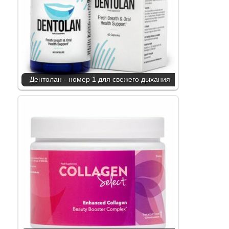
Дентолан - номер 1 для свежего дыхания