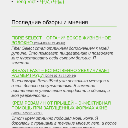
Tiếng Việt
中文 (中国)
Последние обзоры и мнения
FIBRE SELECT – ОРГАНИЧЕСКОЕ ЖИЗНЕННОЕ
ВОЛОКНО
(2024-08-16 21:49:46)
Fiber Select стал отличным дополнением к моей
рутине. Это помогает пищеварению и позволяет
мне чувствовать себя сытым дольше. Я
заметил…
BREAST FAST – ЕСТЕСТВЕННО УВЕЛИЧИВАЕТ
РАЗМЕР ГРУДИ
(2024-07-31 14:29:14)
Я использую BreastFast уже несколько месяцев и
очень доволен результатами. Я заметил
постепенное увеличение твердости и объема, и
моя уверенность…
КРЕМ РЕВАМИН ОТ ПРЫЩЕЙ – ЭФФЕКТИВНАЯ
ПОМОЩЬ ПРИ ЗАПУЩЕННЫХ ФОРМАХ АКНЕ
(2024-07-22 01:27:38)
Этот крем отлично подошёл моей коже. Я
боролась с прыщами в течение многих лет, и после
постоянного использования этого крема…