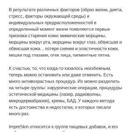
В результате различных факторов (образ жизни, диета,
стресс, факторы окружающей среды) и
индивидуальных предрасположенностей в
определенный момент жизни появляются первые
признаки старения кожи: мимические морщины,
морщины вокруг рта, морщины вокруг глаз, обвисшая и
обвисшая кожа. , потеря сияния и эластичности кожи,
мешки под глазами, отек лица, пигментные пятна.
К счастью, то, что когда-то казалось неизбежным,
теперь можно остановить или даже отменить. Есть
много антивозрастных процедур. Их можно разделить
на четыре группы: хирургические операции, процедуры
эстетической медицины (лазер, радиоволны,
микродермабразия), кремы, БАД. У каждого метода
есть достоинства и недостатки, о которых писали
много раз.
ImpreSkin относится к группе пищевых добавок, и его