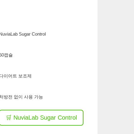
NuviaLab Sugar Control
60캡슐
다이어트 보조제
처방전 없이 사용 가능
🛒 NuviaLab Sugar Control