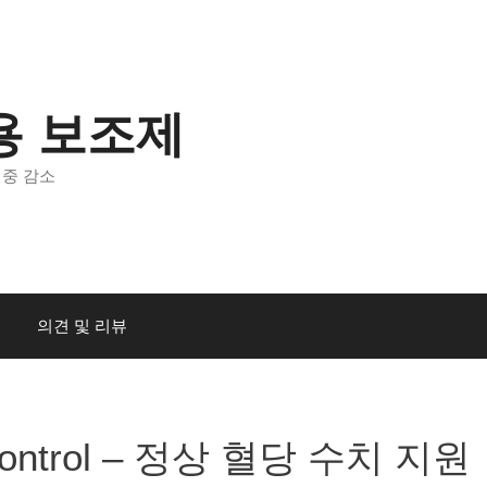
용 보조제
체중 감소
의견 및 리뷰
 Control – 정상 혈당 수치 지원