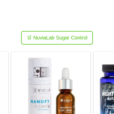
🛒 NuviaLab Sugar Control