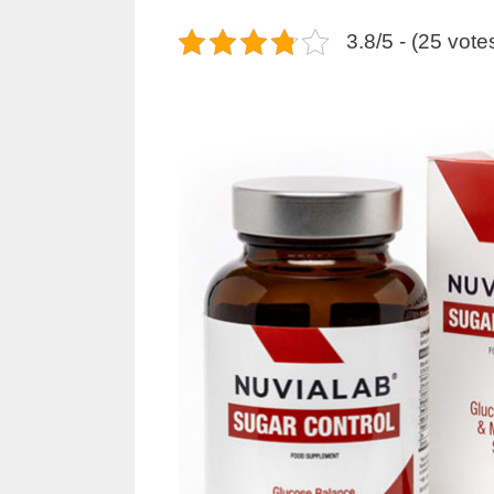
3.8/5 - (25 vote