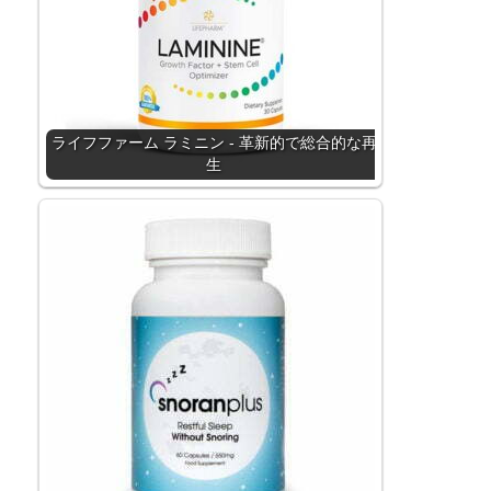
ライフファーム ラミニン - 革新的で総合的な再
生