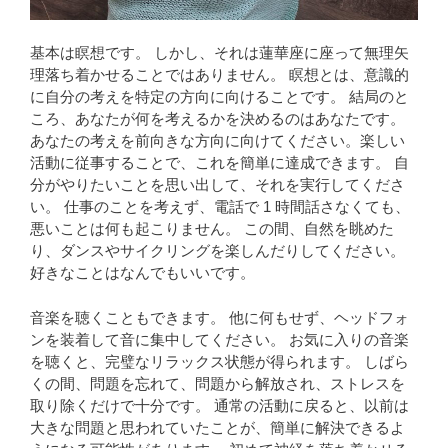
基本は瞑想です。 しかし、それは蓮華座に座って無理矢
理落ち着かせることではありません。 瞑想とは、意識的
に自分の考えを特定の方向に向けることです。 結局のと
ころ、あなたが何を考えるかを決めるのはあなたです。
あなたの考えを前向きな方向に向けてください。楽しい
活動に従事することで、これを簡単に達成できます。 自
分がやりたいことを思い出して、それを実行してくださ
い。 仕事のことを考えず、電話で 1 時間話さなくても、
悪いことは何も起こりません。 この間、自然を眺めた
り、ダンスやサイクリングを楽しんだりしてください。
好きなことはなんでもいいです。
音楽を聴くこともできます。 他に何もせず、ヘッドフォ
ンを装着して音に集中してください。 お気に入りの音楽
を聴くと、完璧なリラックス状態が得られます。 しばら
くの間、問題を忘れて、問題から解放され、ストレスを
取り除くだけで十分です。 通常の活動に戻ると、以前は
大きな問題と思われていたことが、簡単に解決できるよ