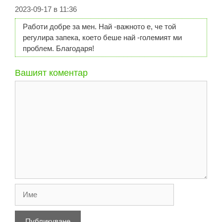
2023-09-17 в 11:36
Работи добре за мен. Най -важното е, че той
регулира запека, което беше най -големият ми
проблем. Благодаря!
Вашият коментар
Коментар
Име