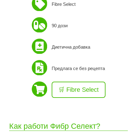
Fibre Select
90 дози
Диетична добавка
Предлага се без рецепта
🛒 Fibre Select
Как работи Фибр Селект?