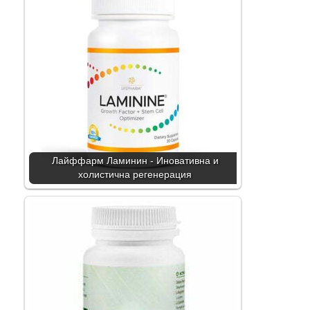
Лайффарм Ламинин - Иновативна и
холистична регенерация