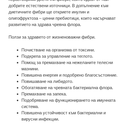
добрите естествени източници. В допълнение към
диетичните фибри ще откриете инулин и
олигофруктоза – ценни пребиотици, които насърчават
развитието на здрава чревна флора.
Ползи за здравето от жизненоважни фибри.
Почистване на организма от токсини.
Подкрепа за управление на теглото.
Помощ за премахване на нежеланите телесни
мазнини.
Повишена енергия и подобрено благосъстояние.
Повишаване на либидото.
Обогатяване на чревната бактериална флора.
Премахване на запека.
Подобряване на функционирането на имунната
система.
Повишена устойчивост към бактериални и
вирусни инфекции.